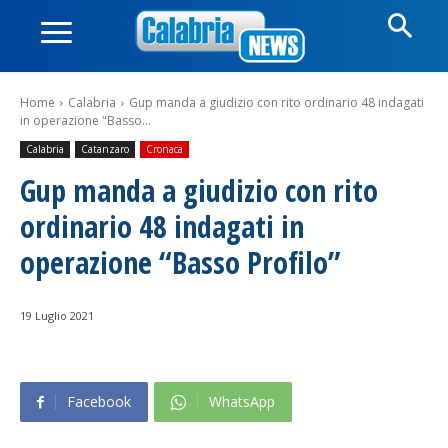
Home
Calabria
Gup manda a giudizio con rito ordinario 48 indagati
in operazione "Basso...
Calabria
Catanzaro
Cronaca
Gup manda a giudizio con rito
ordinario 48 indagati in
operazione “Basso Profilo”
19 Luglio 2021
Facebook
WhatsApp