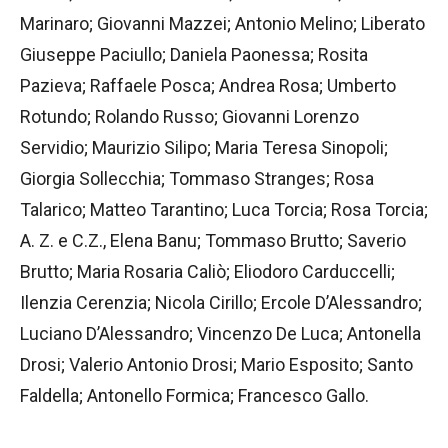
Marinaro; Giovanni Mazzei; Antonio Melino; Liberato
Giuseppe Paciullo; Daniela Paonessa; Rosita
Pazieva; Raffaele Posca; Andrea Rosa; Umberto
Rotundo; Rolando Russo; Giovanni Lorenzo
Servidio; Maurizio Silipo; Maria Teresa Sinopoli;
Giorgia Sollecchia; Tommaso Stranges; Rosa
Talarico; Matteo Tarantino; Luca Torcia; Rosa Torcia;
A. Z. e C.Z., Elena Banu; Tommaso Brutto; Saverio
Brutto; Maria Rosaria Caliò; Eliodoro Carduccelli;
Ilenzia Cerenzia; Nicola Cirillo; Ercole D’Alessandro;
Luciano D’Alessandro; Vincenzo De Luca; Antonella
Drosi; Valerio Antonio Drosi; Mario Esposito; Santo
Faldella; Antonello Formica; Francesco Gallo.