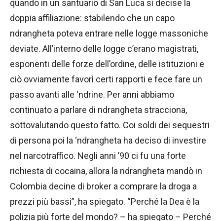
quando in un santuario di San Luca si decise la
doppia affiliazione: stabilendo che un capo
ndrangheta poteva entrare nelle logge massoniche
deviate. All’interno delle logge c’erano magistrati,
esponenti delle forze dell’ordine, delle istituzioni e
ciò ovviamente favorì certi rapporti e fece fare un
passo avanti alle ‘ndrine. Per anni abbiamo
continuato a parlare di ndrangheta stracciona,
sottovalutando questo fatto. Coi soldi dei sequestri
di persona poi la ‘ndrangheta ha deciso di investire
nel narcotraffico. Negli anni ’90 ci fu una forte
richiesta di cocaina, allora la ndrangheta mandò in
Colombia decine di broker a comprare la droga a
prezzi più bassi”, ha spiegato. “Perché la Dea è la
polizia più forte del mondo? – ha spiegato – Perché