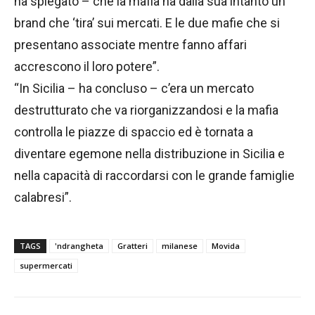
ha spiegato – che la mafia ha dalla sua intanto un
brand che ‘tira’ sui mercati. E le due mafie che si
presentano associate mentre fanno affari
accrescono il loro potere”.
“In Sicilia – ha concluso – c’era un mercato
destrutturato che va riorganizzandosi e la mafia
controlla le piazze di spaccio ed è tornata a
diventare egemone nella distribuzione in Sicilia e
nella capacità di raccordarsi con le grande famiglie
calabresi”.
TAGS
'ndrangheta
Gratteri
milanese
Movida
supermercati