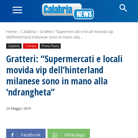
Home
Calabria
Gratteri: “Supermercati e locali movida vip
dell’hinterland milanese sono in mano alla...
Calabria
Cronaca
Primo Piano
Gratteri: “Supermercati e locali
movida vip dell’hinterland
milanese sono in mano alla
‘ndrangheta”
26 Maggio 2024
Facebook
WhatsApp