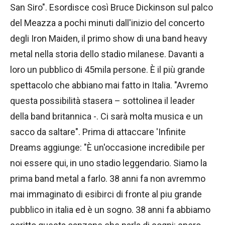
San Siro". Esordisce così Bruce Dickinson sul palco
del Meazza a pochi minuti dall'inizio del concerto
degli Iron Maiden, il primo show di una band heavy
metal nella storia dello stadio milanese. Davanti a
loro un pubblico di 45mila persone. È il più grande
spettacolo che abbiano mai fatto in Italia. "Avremo
questa possibilità stasera – sottolinea il leader
della band britannica -. Ci sarà molta musica e un
sacco da saltare". Prima di attaccare 'Infinite
Dreams aggiunge: "È un'occasione incredibile per
noi essere qui, in uno stadio leggendario. Siamo la
prima band metal a farlo. 38 anni fa non avremmo
mai immaginato di esibirci di fronte al piu grande
pubblico in italia ed è un sogno. 38 anni fa abbiamo