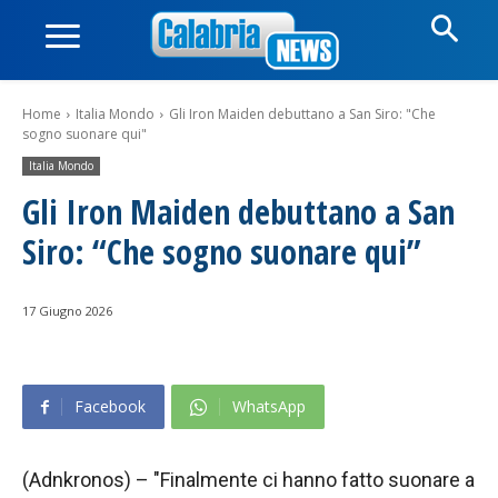
Home
Italia Mondo
Gli Iron Maiden debuttano a San Siro: "Che
sogno suonare qui"
Italia Mondo
Gli Iron Maiden debuttano a San
Siro: “Che sogno suonare qui”
17 Giugno 2026
Facebook
WhatsApp
(Adnkronos) – "Finalmente ci hanno fatto suonare a