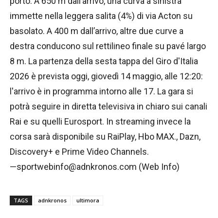
porto. A 650 m dall’arrivo, una curva a sinistra
immette nella leggera salita (4%) di via Acton su
basolato. A 400 m dall’arrivo, altre due curve a
destra conducono sul rettilineo finale su pavé largo
8 m. La partenza della sesta tappa del Giro d'Italia
2026 è prevista oggi, giovedì 14 maggio, alle 12:20:
l'arrivo è in programma intorno alle 17. La gara si
potrà seguire in diretta televisiva in chiaro sui canali
Rai e su quelli Eurosport. In streaming invece la
corsa sarà disponibile su RaiPlay, Hbo MAX., Dazn,
Discovery+ e Prime Video Channels.
—sportwebinfo@adnkronos.com (Web Info)
TAGS
adnkronos
ultimora