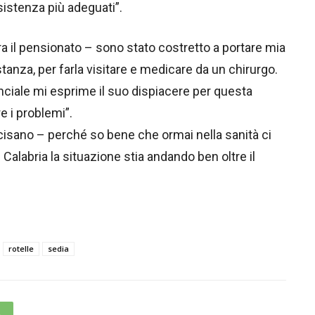
istenza più adeguati”.
a il pensionato – sono stato costretto a portare mia
istanza, per farla visitare e medicare da un chirurgo.
inciale mi esprime il suo dispiacere per questa
e i problemi”.
isano – perché so bene che ormai nella sanità ci
alabria la situazione stia andando ben oltre il
rotelle
sedia