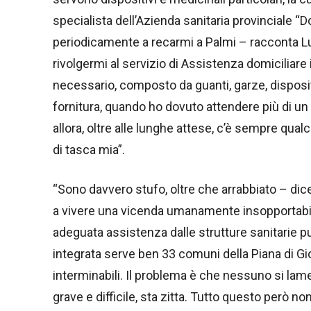
specialista dell’Azienda sanitaria provinciale 
periodicamente a recarmi a Palmi – racconta L
rivolgermi al servizio di Assistenza domiciliare 
necessario, composto da guanti, garze, dispositi
fornitura, quando ho dovuto attendere più di un 
allora, oltre alle lunghe attese, c’è sempre qu
di tasca mia”.
“Sono davvero stufo, oltre che arrabbiato – dic
a vivere una vicenda umanamente insopportabile
adeguata assistenza dalle strutture sanitarie pu
integrata serve ben 33 comuni della Piana di Gi
interminabili. Il problema è che nessuno si lam
grave e difficile, sta zitta. Tutto questo però n