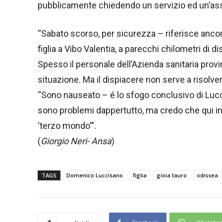
pubblicamente chiedendo un servizio ed un’ass
“Sabato scorso, per sicurezza – riferisce ancor
figlia a Vibo Valentia, a parecchi chilometri di d
Spesso il personale dell’Azienda sanitaria prov
situazione. Ma il dispiacere non serve a risolver
“Sono nauseato – é lo sfogo conclusivo di Lucc
sono problemi dappertutto, ma credo che qui in C
‘terzo mondo'”.
(
Giorgio Neri- Ansa
)
TAGS
Domenico Luccisano
figlia
gioia tauro
odissea