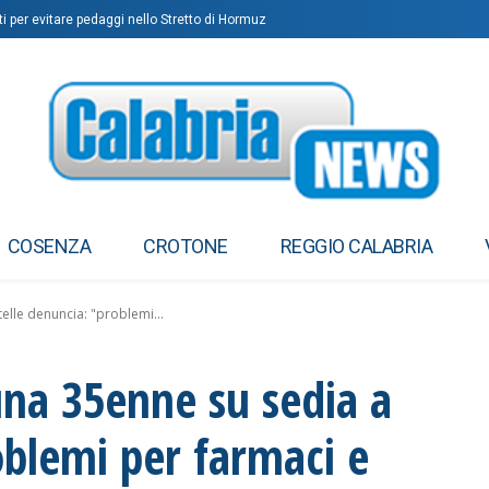
i per evitare pedaggi nello Stretto di Hormuz
COSENZA
CROTONE
REGGIO CALABRIA
elle denuncia: "problemi...
una 35enne su sedia a
oblemi per farmaci e