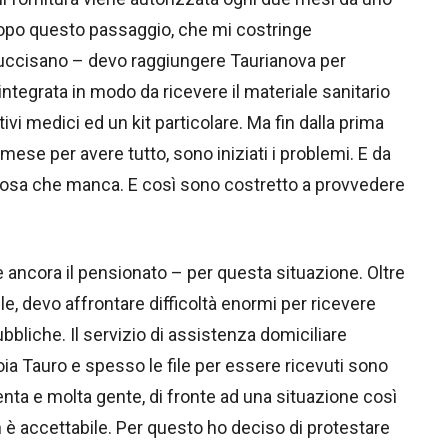
“Dopo questo passaggio, che mi costringe
uccisano – devo raggiungere Taurianova per
integrata in modo da ricevere il materiale sanitario
vi medici ed un kit particolare. Ma fin dalla prima
mese per avere tutto, sono iniziati i problemi. E da
alcosa che manca. E così sono costretto a provvedere
e ancora il pensionato – per questa situazione. Oltre
, devo affrontare difficoltà enormi per ricevere
bbliche. Il servizio di assistenza domiciliare
oia Tauro e spesso le file per essere ricevuti sono
enta e molta gente, di fronte ad una situazione così
on è accettabile. Per questo ho deciso di protestare