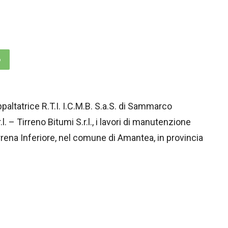
p
altatrice R.T.I. I.C.M.B. S.a.S. di Sammarco
. – Tirreno Bitumi S.r.l., i lavori di manutenzione
Tirrena Inferiore, nel comune di Amantea, in provincia