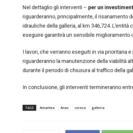
Nel dettaglio gli interventi –
per un investiment
riguarderanno, principalmente, il risanamento d
idrauliche della galleria, al km 346,724. L’entità
eseguire garantirà un sensibile miglioramento del
I lavori, che verranno eseguiti in via prioritaria
riguarderanno la manutenzione della viabilità alt
durante il periodo di chiusura al traffico della gal
In conclusione, gli interventi termineranno entro
TAGS
Amantea
Anas
coreca
galleria