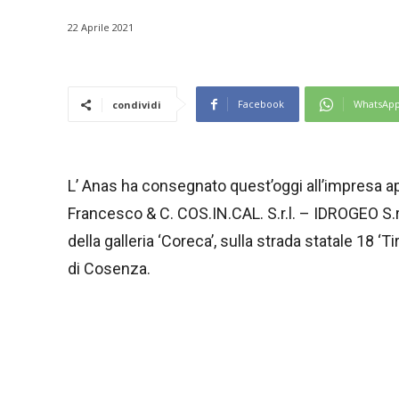
22 Aprile 2021
Facebook
WhatsAp
condividi
L’ Anas ha consegnato quest’oggi all’impresa app
Francesco & C. COS.IN.CAL. S.r.l. – IDROGEO S.r.l
della galleria ‘Coreca’, sulla strada statale 18 ‘
di Cosenza.