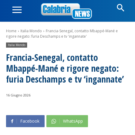
Home
Italia Mondo
Francia-Senegal, contatto Mbappé-Mané e
rigore negato: furia Deschamps e tv 'ingannate'
Italia Mondo
Francia-Senegal, contatto
Mbappé-Mané e rigore negato:
furia Deschamps e tv ‘ingannate’
16 Giugno 2026
Facebook
WhatsApp