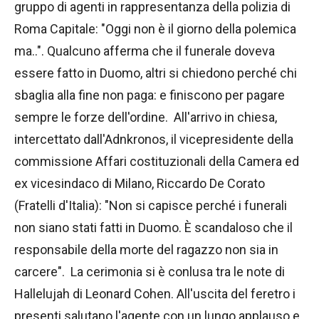
gruppo di agenti in rappresentanza della polizia di
Roma Capitale: "Oggi non è il giorno della polemica
ma..". Qualcuno afferma che il funerale doveva
essere fatto in Duomo, altri si chiedono perché chi
sbaglia alla fine non paga: e finiscono per pagare
sempre le forze dell'ordine. All'arrivo in chiesa,
intercettato dall'Adnkronos, il vicepresidente della
commissione Affari costituzionali della Camera ed
ex vicesindaco di Milano, Riccardo De Corato
(Fratelli d'Italia): "Non si capisce perché i funerali
non siano stati fatti in Duomo. È scandaloso che il
responsabile della morte del ragazzo non sia in
carcere". La cerimonia si è conlusa tra le note di
Hallelujah di Leonard Cohen. All'uscita del feretro i
presenti salutano l'agente con un lungo applauso e