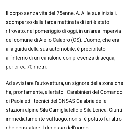
Il corpo senza vita del 75enne, A. A. le sue iniziali,
scomparso dalla tarda mattinata di ieri è stato
ritrovato, nel pomeriggio di oggi, in un’area impervia
del comune di Aiello Calabro (CS). L’uomo, che era
alla guida della sua automobile, è precipitato
all’interno di un canalone con presenza di acqua,
per circa 70 metri.
Ad avvistare l’autovettura, un signore della zona che
ha, prontamente, allertato i Carabinieri del Comando
di Paola ed i tecnici del CNSAS Calabria delle
stazioni alpine Sila Camigliatello e Sila Lorica. Giunti
immediatamente sul luogo, non si è potuto far altro
che constatare il decesso dell’uomo.