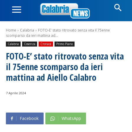
Home
Calabria
FOTO-E' stato ritrovato senza vita il 75enne
scomparso da ieri mattina ad...
Calabria
Cosenza
Cronaca
Primo Piano
FOTO-E’ stato ritrovato senza vita
il 75enne scomparso da ieri
mattina ad Aiello Calabro
7 Aprile 2024
Facebook
WhatsApp