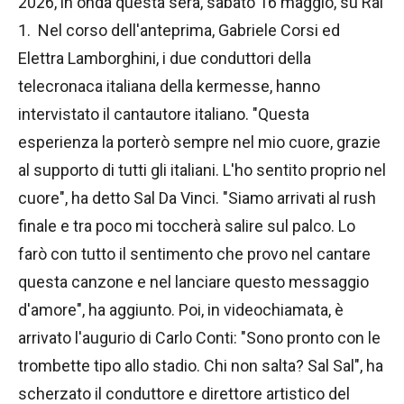
2026, in onda questa sera, sabato 16 maggio, su Rai
1. Nel corso dell'anteprima, Gabriele Corsi ed
Elettra Lamborghini, i due conduttori della
telecronaca italiana della kermesse, hanno
intervistato il cantautore italiano. "Questa
esperienza la porterò sempre nel mio cuore, grazie
al supporto di tutti gli italiani. L'ho sentito proprio nel
cuore", ha detto Sal Da Vinci. "Siamo arrivati al rush
finale e tra poco mi toccherà salire sul palco. Lo
farò con tutto il sentimento che provo nel cantare
questa canzone e nel lanciare questo messaggio
d'amore", ha aggiunto. Poi, in videochiamata, è
arrivato l'augurio di Carlo Conti: "Sono pronto con le
trombette tipo allo stadio. Chi non salta? Sal Sal", ha
scherzato il conduttore e direttore artistico del