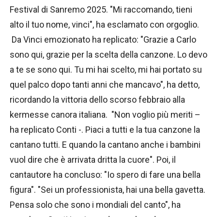
Festival di Sanremo 2025. "Mi raccomando, tieni
alto il tuo nome, vinci", ha esclamato con orgoglio.
Da Vinci emozionato ha replicato: "Grazie a Carlo
sono qui, grazie per la scelta della canzone. Lo devo
a te se sono qui. Tu mi hai scelto, mi hai portato su
quel palco dopo tanti anni che mancavo", ha detto,
ricordando la vittoria dello scorso febbraio alla
kermesse canora italiana. "Non voglio più meriti –
ha replicato Conti -. Piaci a tutti e la tua canzone la
cantano tutti. E quando la cantano anche i bambini
vuol dire che è arrivata dritta la cuore". Poi, il
cantautore ha concluso: "Io spero di fare una bella
figura". "Sei un professionista, hai una bella gavetta.
Pensa solo che sono i mondiali del canto", ha