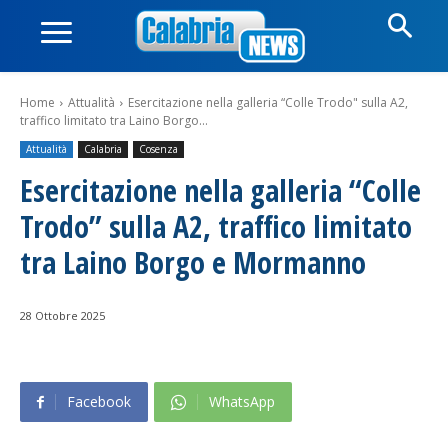
Home
Attualità
Esercitazione nella galleria “Colle Trodo" sulla A2,
traffico limitato tra Laino Borgo...
Attualità
Calabria
Cosenza
Esercitazione nella galleria “Colle
Trodo” sulla A2, traffico limitato
tra Laino Borgo e Mormanno
28 Ottobre 2025
Facebook
WhatsApp