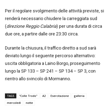
Per il regolare svolgimento delle attività previste, si
renderà necessario chiudere la carreggiata sud
(
direzione Reggio Calabria
) per una durata di circa
due ore, a partire dalle ore 23:30 circa.
Durante la chiusura, il traffico diretto a sud sarà
deviato lungo il seguente percorso alternativo:
uscita obbligatoria a Laino Borgo, proseguimento
lungo la SP 133 – SP 241 – SP 134 – SP 3, con
rientro allo svincolo di Mormanno.
TAGS
“Colle Trodo"
A2
Esercitazione
galleria
mercoledì
notte