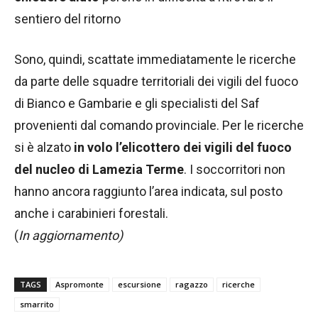
sentiero del ritorno
Sono, quindi, scattate immediatamente le ricerche
da parte delle squadre territoriali dei vigili del fuoco
di Bianco e Gambarie e gli specialisti del Saf
provenienti dal comando provinciale. Per le ricerche
si è alzato
in volo l’elicottero dei vigili del fuoco
del nucleo di Lamezia Terme
. I soccorritori non
hanno ancora raggiunto l’area indicata, sul posto
anche i carabinieri forestali.
(
In aggiornamento)
TAGS
Aspromonte
escursione
ragazzo
ricerche
smarrito