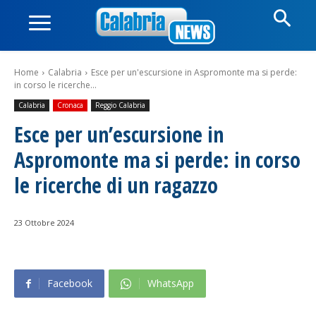
Home
Calabria
Esce per un'escursione in Aspromonte ma si perde:
in corso le ricerche...
Calabria
Cronaca
Reggio Calabria
Esce per un’escursione in
Aspromonte ma si perde: in corso
le ricerche di un ragazzo
23 Ottobre 2024
Facebook
WhatsApp