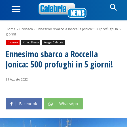
Home
Cronaca
Ennesimo sbarco a Roccella Jonica: 500 profughi in 5
giorni!
Cronaca
Primo Piano
Reggio Calabria
Ennesimo sbarco a Roccella
Jonica: 500 profughi in 5 giorni!
21 Agosto 2022
Facebook
WhatsApp