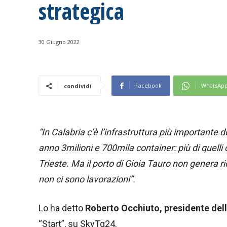
strategica
30 Giugno 2022
Facebook
WhatsAp
condividi
“In Calabria c’è l’infrastruttura più importante 
anno 3milioni e 700mila container: più di quelli
Trieste. Ma il porto di Gioia Tauro non genera ri
non ci sono lavorazioni”.
Lo ha detto
Roberto Occhiuto, presidente dell
“Start”, su SkyTg24.