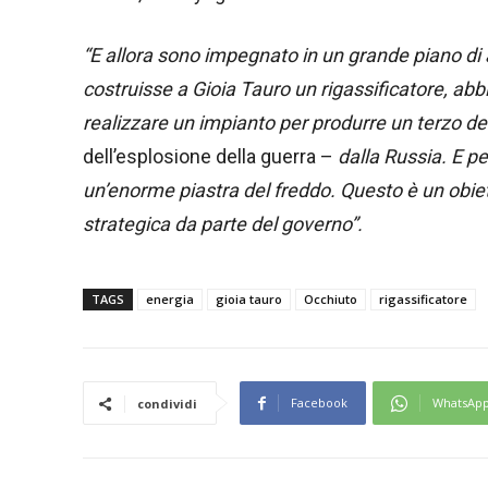
“E allora sono impegnato in un grande piano di a
costruisse a Gioia Tauro un rigassificatore, abb
realizzare un impianto per produrre un terzo del
dell’esplosione della guerra –
dalla Russia. E pe
un’enorme piastra del freddo. Questo è un obiett
strategica da parte del governo”.
TAGS
energia
gioia tauro
Occhiuto
rigassificatore
Facebook
WhatsAp
condividi