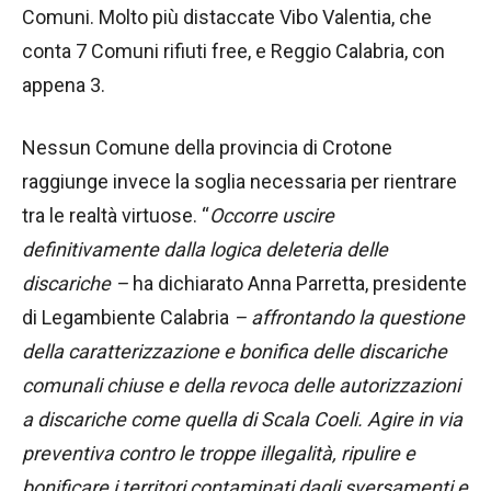
Comuni. Molto più distaccate Vibo Valentia, che
conta 7 Comuni rifiuti free, e Reggio Calabria, con
appena 3.
Nessun Comune della provincia di Crotone
raggiunge invece la soglia necessaria per rientrare
tra le realtà virtuose. “
Occorre uscire
definitivamente dalla logica deleteria delle
discariche –
ha dichiarato Anna Parretta, presidente
di Legambiente Calabria
– affrontando la questione
della caratterizzazione e bonifica delle discariche
comunali chiuse e della revoca delle autorizzazioni
a discariche come quella di Scala Coeli. Agire in via
preventiva contro le troppe illegalità, ripulire e
bonificare i territori contaminati dagli sversamenti e