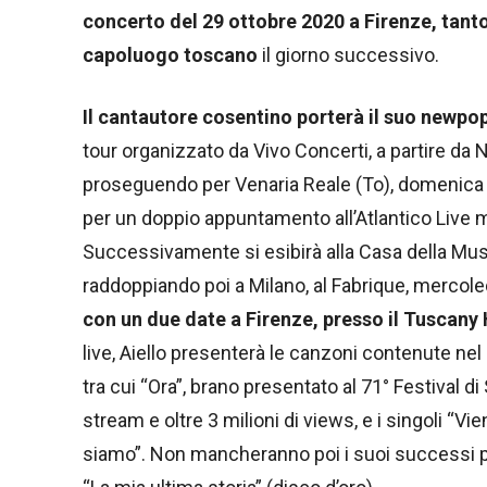
concerto del 29 ottobre 2020 a Firenze, tan
capoluogo toscano
il giorno successivo.
Il cantautore cosentino porterà il suo newpop
tour organizzato da Vivo Concerti, a partire da N
proseguendo per Venaria Reale (To), domenica 10
per un doppio appuntamento all’Atlantico Live m
Successivamente si esibirà alla Casa della Musi
raddoppiando poi a Milano, al Fabrique, mercoled
con un due date a Firenze, presso il Tuscany H
live, Aiello presenterà le canzoni contenute nel
tra cui “Ora”, brano presentato al 71° Festival d
stream e oltre 3 milioni di views, e i singoli “Vi
siamo”. Non mancheranno poi i suoi successi pi