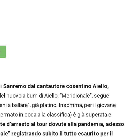
p
l di Sanremo dal cantautore cosentino Aiello,
el nuovo album di Aiello, “Meridionale”, segue
ieni a ballare”, già platino. Insomma, per il giovane
fermato in coda alla classifica) è già superata e
te d’arresto al tour dovute alla pandemia, adesso
ale” registrando subito il tutto esaurito per il