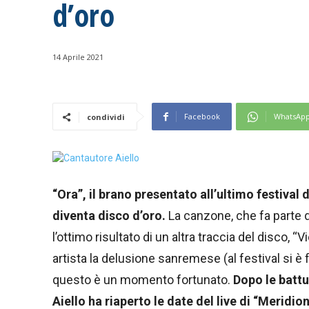
d’oro
14 Aprile 2021
Facebook
WhatsAp
condividi
“Ora”, il brano presentato all’ultimo festiva
diventa disco d’oro.
La canzone, che fa parte d
l’ottimo risultato di un altra traccia del disco, “V
artista la delusione sanremese (al festival si è 
questo è un momento fortunato.
Dopo le battu
Aiello ha riaperto le date del live di “Meridion