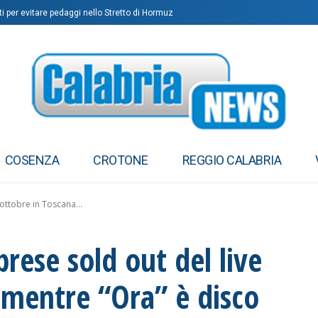
i per evitare pedaggi nello Stretto di Hormuz
COSENZA
CROTONE
REGGIO CALABRIA
 ottobre in Toscana...
brese sold out del live
 mentre “Ora” è disco