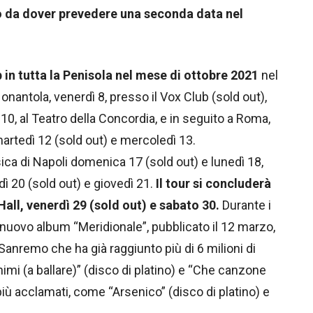
to da dover prevedere una seconda data nel
 in tutta la Penisola nel mese di ottobre 2021
nel
onantola, venerdì 8, presso il Vox Club (sold out),
, al Teatro della Concordia, e in seguito a Roma,
artedì 12 (sold out) e mercoledì 13.
ca di Napoli domenica 17 (sold out) e lunedì 18,
ì 20 (sold out) e giovedì 21.
Il tour si concluderà
all, venerdì 29 (sold out) e sabato 30.
Durante i
 nuovo album “Meridionale”, pubblicato il 12 marzo,
i Sanremo che ha già raggiunto più di 6 milioni di
enimi (a ballare)” (disco di platino) e “Che canzone
ù acclamati, come “Arsenico” (disco di platino) e