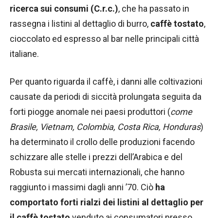
ricerca sui consumi (C.r.c.)
, che ha passato in
rassegna i listini al dettaglio di burro,
caffè tostato
,
cioccolato ed espresso al bar nelle principali città
italiane.
Per quanto riguarda il caffè, i danni alle coltivazioni
causate da periodi di siccità prolungata seguita da
forti piogge anomale nei paesi produttori (
come
Brasile, Vietnam, Colombia, Costa Rica, Honduras
)
ha determinato il crollo delle produzioni facendo
schizzare alle stelle i prezzi dell’Arabica e del
Robusta sui mercati internazionali, che hanno
raggiunto i massimi dagli anni ’70. Ciò
ha
comportato forti rialzi dei listini al dettaglio per
il caffè tostato
venduto ai consumatori presso