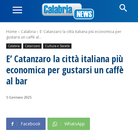
Home
Calabria
E' Catanzaro la città italiana più economica per
gustarsi un caffè al...
Calabria
Catanzaro
Cultura e Società
E’ Catanzaro la città italiana più
economica per gustarsi un caffè
al bar
5 Gennaio 2025
Facebook
WhatsApp