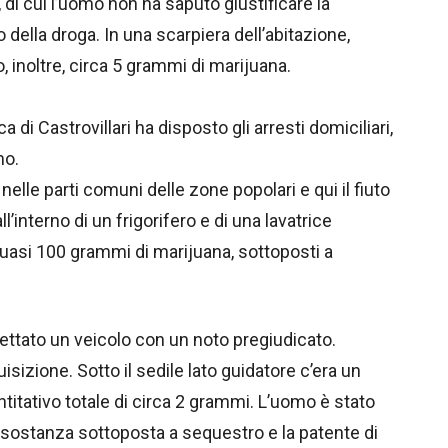
 di cui l’uomo non ha saputo giustificare la
della droga. In una scarpiera dell’abitazione,
o, inoltre, circa 5 grammi di marijuana.
 di Castrovillari ha disposto gli arresti domiciliari,
mo.
elle parti comuni delle zone popolari e qui il fiuto
’interno di un frigorifero e di una lavatrice
quasi 100 grammi di marijuana, sottoposti a
ettato un veicolo con un noto pregiudicato.
sizione. Sotto il sedile lato guidatore c’era un
ntitativo totale di circa 2 grammi. L’uomo è stato
 sostanza sottoposta a sequestro e la patente di