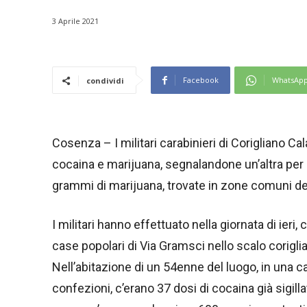
3 Aprile 2021
Facebook
WhatsAp
condividi
Cosenza – I militari carabinieri di Corigliano 
cocaina e marijuana, segnalandone un’altra pe
grammi di marijuana, trovate in zone comuni de
I militari hanno effettuato nella giornata di ieri, 
case popolari di Via Gramsci nello scalo corigli
Nell’abitazione di un 54enne del luogo, in una ca
confezioni, c’erano 37 dosi di cocaina già sigilla