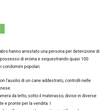
p
Calabro hanno arrestato una persona per detenzione di
r possesso di eroina e sequestrando quasi 100
i condomini popolari.
con l’ausilio di un cane addestrato, controlli nelle
anese.
mera da letto, sotto il materasso, divise in diverse
te e pronte per la vendita. I