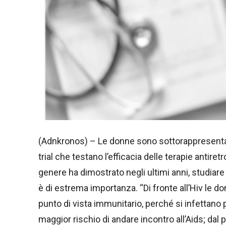
(Adnkronos) – Le donne sono sottorappresentate 
trial che testano l’efficacia delle terapie antiret
genere ha dimostrato negli ultimi anni, studia
è di estrema importanza. “Di fronte all’Hiv le don
punto di vista immunitario, perché si infettano 
maggior rischio di andare incontro all’Aids; dal 