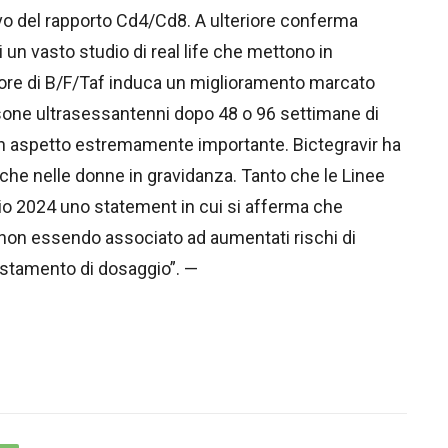
vo del rapporto Cd4/Cd8. A ulteriore conferma
 di un vasto studio di real life che mettono in
vore di B/F/Taf induca un miglioramento marcato
rsone ultrasessantenni dopo 48 o 96 settimane di
un aspetto estremamente importante. Bictegravir ha
che nelle donne in gravidanza. Tanto che le Linee
o 2024 uno statement in cui si afferma che
 non essendo associato ad aumentati rischi di
stamento di dosaggio”. —