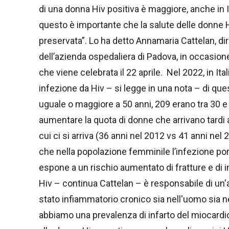
di una donna Hiv positiva è maggiore, anche in I
questo è importante che la salute delle donne
preservata”. Lo ha detto Annamaria Cattelan, dire
dell’azienda ospedaliera di Padova, in occasione
che viene celebrata il 22 aprile. Nel 2022, in It
infezione da Hiv – si legge in una nota – di q
uguale o maggiore a 50 anni, 209 erano tra 30 e 
aumentare la quota di donne che arrivano tardi 
cui ci si arriva (36 anni nel 2012 vs 41 anni ne
che nella popolazione femminile l’infezione po
espone a un rischio aumentato di fratture e di
Hiv – continua Cattelan – è responsabile di un'a
stato infiammatorio cronico sia nell'uomo sia n
abbiamo una prevalenza di infarto del miocardio 