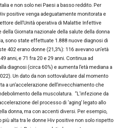
talia e non solo nei Paesi a basso reddito. Per
 Hiv positive venga adeguatamente monitorata e
ttore dell’Unità operativa di Malattie Infettive
 della Giornata nazionale della salute della donna
alia, sono state effettuate 1.888 nuove diagnosi di
ueste 402 erano donne (21,3%): 116 avevano un'età
49 anni, e 71 fra 20 e 29 anni. Continua ad
alla diagnosi (circa 60%) e aumenta l’età mediana a
l 2022). Un dato da non sottovalutare dal momento
rta a un’accelerazione dell’invecchiamento che
 indebolimento della muscolatura. “L'infezione da
ccelerazione del processo di ‘aging’ legato allo
ella donna, ma con accenti diversi. Per esempio,
più alta tra le donne Hiv positive non solo rispetto