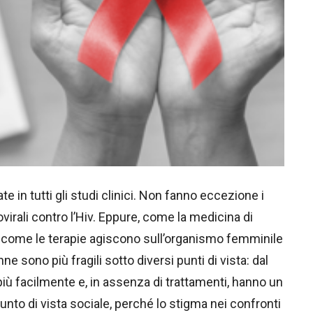
in tutti gli studi clinici. Non fanno eccezione i
rovirali contro l’Hiv. Eppure, come la medicina di
re come le terapie agiscono sull’organismo femminile
ne sono più fragili sotto diversi punti di vista: dal
più facilmente e, in assenza di trattamenti, hanno un
punto di vista sociale, perché lo stigma nei confronti