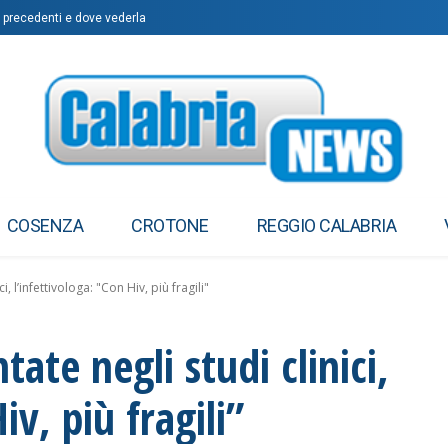
, precedenti e dove vederla
COSENZA
CROTONE
REGGIO CALABRIA
 l’infettivologa: "Con Hiv, più fragili"
ate negli studi clinici,
iv, più fragili”