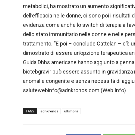
metabolici, ha mostrato un aumento significati
dell’efficacia nelle donne, ci sono poi i risultati
evidenza come anche lo switch di terapia a fa
dello stato immunitario nelle donne e nelle pe
trattamento. “E poi – conclude Cattelan – c'è 
dimostrato di essere un’opzione terapeutica an
Guida Dhhs americane hanno aggiunto a gennai
bictebgravir può essere assunto in gravidanza
anomalie congenite e senza necessità di aggiu
salutewebinfo@adnkronos.com (Web Info)
TAGS
adnkronos
ultimora