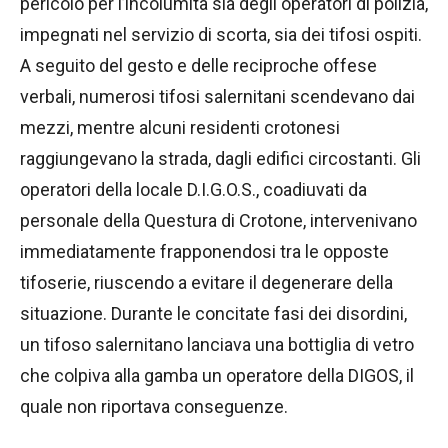
pericolo per l’incolumità sia degli operatori di polizia,
impegnati nel servizio di scorta, sia dei tifosi ospiti.
A seguito del gesto e delle reciproche offese
verbali, numerosi tifosi salernitani scendevano dai
mezzi, mentre alcuni residenti crotonesi
raggiungevano la strada, dagli edifici circostanti. Gli
operatori della locale D.I.G.O.S., coadiuvati da
personale della Questura di Crotone, intervenivano
immediatamente frapponendosi tra le opposte
tifoserie, riuscendo a evitare il degenerare della
situazione. Durante le concitate fasi dei disordini,
un tifoso salernitano lanciava una bottiglia di vetro
che colpiva alla gamba un operatore della DIGOS, il
quale non riportava conseguenze.