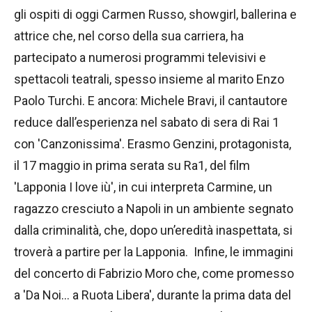
gli ospiti di oggi Carmen Russo, showgirl, ballerina e
attrice che, nel corso della sua carriera, ha
partecipato a numerosi programmi televisivi e
spettacoli teatrali, spesso insieme al marito Enzo
Paolo Turchi. E ancora: Michele Bravi, il cantautore
reduce dall’esperienza nel sabato di sera di Rai 1
con 'Canzonissima'. Erasmo Genzini, protagonista,
il 17 maggio in prima serata su Ra1, del film
'Lapponia I love iù', in cui interpreta Carmine, un
ragazzo cresciuto a Napoli in un ambiente segnato
dalla criminalità, che, dopo un’eredità inaspettata, si
troverà a partire per la Lapponia. Infine, le immagini
del concerto di Fabrizio Moro che, come promesso
a 'Da Noi… a Ruota Libera', durante la prima data del