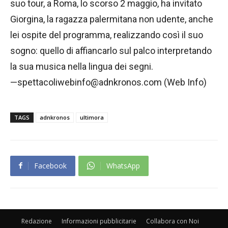
suo tour, a Roma, lo scorso 2 maggio, ha invitato
Giorgina, la ragazza palermitana non udente, anche
lei ospite del programma, realizzando così il suo
sogno: quello di affiancarlo sul palco interpretando
la sua musica nella lingua dei segni.
—spettacoliwebinfo@adnkronos.com (Web Info)
TAGS
adnkronos
ultimora
Facebook
WhatsApp
Redazione
Informazioni pubblicitarie
Collabora con Noi