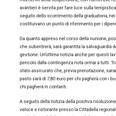
avantieri è servita per fare luce sulla tempistica
seguito dello scorrimento della graduatoria, nei l
costituivano un punto di riferimento per i dipen
Da quanto appreso nel corso della riunione, pos
che subentrerà, sarà garantita la salvaguardia d
gestione. Un’ottima notizia anche per questi lavo
pericolo dalla contingenza nota ormai a tutti. Tra
stato assicurato che, previa prenotazione, saran
pasto sarà di 7,80 euro per chi pagherà con i bu
chi pagherà in contanti.
A seguito della notizia della positiva risoluzione
veloce e ristorante presso la Cittadella regiona