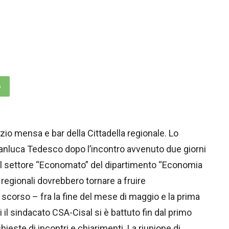
p
zio mensa e bar della Cittadella regionale. Lo
ianluca Tedesco dopo l’incontro avvenuto due giorni
e del settore “Economato” del dipartimento “Economia
 regionali dovrebbero tornare a fruire
scorso – fra la fine del mese di maggio e la prima
 il sindacato CSA-Cisal si è battuto fin dal primo
ste di incontri e chiarimenti. La riunione di