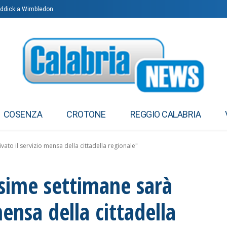
 Roddick a Wimbledon
COSENZA
CROTONE
REGGIO CALABRIA
vato il servizio mensa della cittadella regionale"
ssime settimane sarà
mensa della cittadella