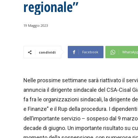
regionale”
19 Maggio 2023
Facebook
WhatsAp
condividi
Nelle prossime settimane sarà riattivato il servi
annuncia il dirigente sindacale del CSA-Cisal G
fa fra le organizzazioni sindacali, la dirigent
e Finanze” e il Rup della procedura. I dipendenti
dell’importante servizio – sospeso dal 9 marzo 
decade di giugno. Un importante risultato su cui
momento della sospensione, con numerose richie