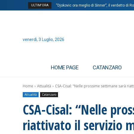
ULTIM'ORA
“Djokovic ora meglio di Sinner”, il verdetto di
venerdì, 3 Luglio, 2026
HOME PAGE
CATANZARO
Home
Attualità
CSA-Cisal: "Nelle prossime settimane sarà riatti
Attualità
Catanzaro
CSA-Cisal: “Nelle pro
riattivato il servizio 