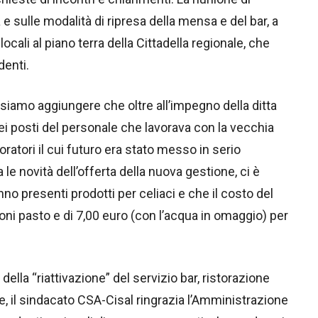
 e sulle modalità di ripresa della mensa e del bar, a
ocali al piano terra della Cittadella regionale, che
denti.
siamo aggiungere che oltre all’impegno della ditta
ei posti del personale che lavorava con la vecchia
ratori il cui futuro era stato messo in serio
 le novità dell’offerta della nuova gestione, ci è
no presenti prodotti per celiaci e che il costo del
oni pasto e di 7,00 euro (con l’acqua in omaggio) per
 della “riattivazione” del servizio bar, ristorazione
le, il sindacato CSA-Cisal ringrazia l’Amministrazione