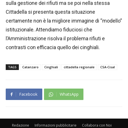
sulla gestione dei rifiuti ma se poi nella stessa
Cittadella si presenta questa situazione
certamente non è la migliore immagine di “modello”
istituzionale. Attendiamo fiduciosi che
l’Amministrazione risolva il problema rifiuti e
contrasti con efficacia quello dei cinghiali.
TAGS
Catanzaro
Cinghiali
cittadella regionale
CSA-Cisal
Facebook
WhatsApp
Redazione
Informazioni pubblicitarie
Collabora con Noi