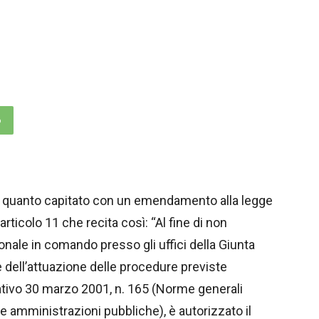
p
i. È quanto capitato con un emendamento alla legge
articolo 11 che recita così: “Al fine di non
onale in comando presso gli uffici della Giunta
re dell’attuazione delle procedure previste
lativo 30 marzo 2001, n. 165 (Norme generali
e amministrazioni pubbliche), è autorizzato il