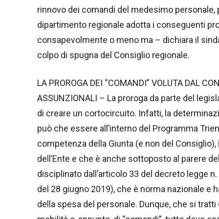
rinnovo dei comandi del medesimo personale, pres
dipartimento regionale adotta i conseguenti p
consapevolmente o meno ma – dichiara il sind
colpo di spugna del Consiglio regionale.
LA PROROGA DEI “COMANDI” VOLUTA DAL CONS
ASSUNZIONALI – La proroga da parte del legisla
di creare un cortocircuito. Infatti, la determin
può che essere all’interno del Programma Trienn
competenza della Giunta (e non del Consiglio), 
dell’Ente e che è anche sottoposto al parere del 
disciplinato dall’articolo 33 del decreto legge n
del 28 giugno 2019), che è norma nazionale e ha i
della spesa del personale. Dunque, che si tratti 