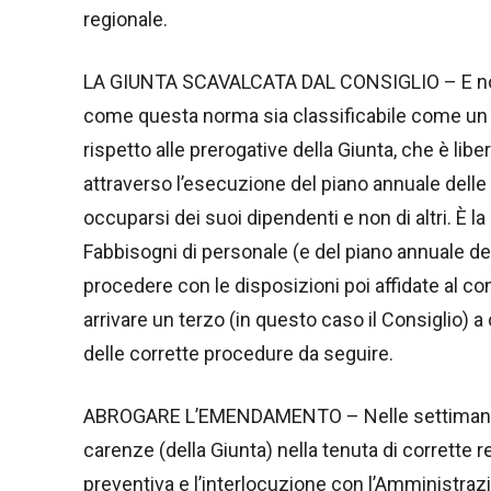
regionale.
LA GIUNTA SCAVALCATA DAL CONSIGLIO – E non c
come questa norma sia classificabile come un 
rispetto alle prerogative della Giunta, che è libe
attraverso l’esecuzione del piano annuale dell
occuparsi dei suoi dipendenti e non di altri. È 
Fabbisogni di personale (e del piano annuale del
procedere con le disposizioni poi affidate al 
arrivare un terzo (in questo caso il Consiglio) a
delle corrette procedure da seguire.
ABROGARE L’EMENDAMENTO – Nelle settimane s
carenze (della Giunta) nella tenuta di corrette 
preventiva e l’interlocuzione con l’Amministra