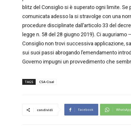
blitz del Consiglio si è superato ogni limite. 
comunicata adesso la si stravolge con una norma
procedure disciplinate dall’articolo 33 del decre
legge n. 58 del 28 giugno 2019). Ci auguriamo –
Consiglio non trovi successiva applicazione, s
sui suoi passi abrogando l’emendamento introdot
Governo impugni un provvedimento che sembra ave
TAGS
CSA-Cisal
Facebook
WhatsAp
condividi