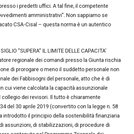
so i predetti uffici. A tal fine, il competente
rovvedimenti amministrativi”. Non sappiamo se
acato CSA-Cisal – questa norma è un autentico
IGLIO “SUPERA” IL LIMITE DELLE CAPACITA’
tore regionale dei comandi presso la Giunta rischia
azione di prorogare o meno il suddetto personale non
ale dei Fabbisogni del personale, atto che è di
in cui viene calcolata la capacità assunzionale
collegio dei revisori. Il tutto è chiaramente
. 34 del 30 aprile 2019 (convertito con la legge n. 58
ntrodotto il principio della sostenibilità finanziaria
di assunzioni, di stabilizzazioni, di procedure di