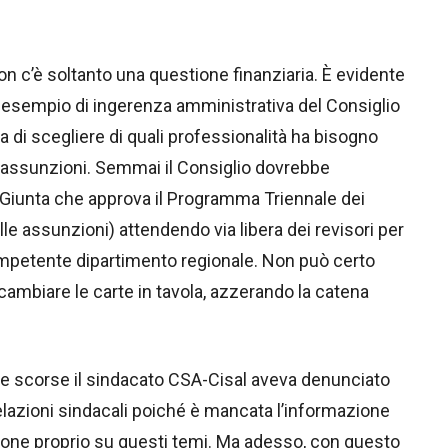
’è soltanto una questione finanziaria. È evidente
esempio di ingerenza amministrativa del Consiglio
ra di scegliere di quali professionalità ha bisogno
e assunzioni. Semmai il Consiglio dovrebbe
la Giunta che approva il Programma Triennale dei
le assunzioni) attendendo via libera dei revisori per
competente dipartimento regionale. Non può certo
 cambiare le carte in tavola, azzerando la catena
corse il sindacato CSA-Cisal aveva denunciato
relazioni sindacali poiché è mancata l’informazione
zione proprio su questi temi. Ma adesso, con questo