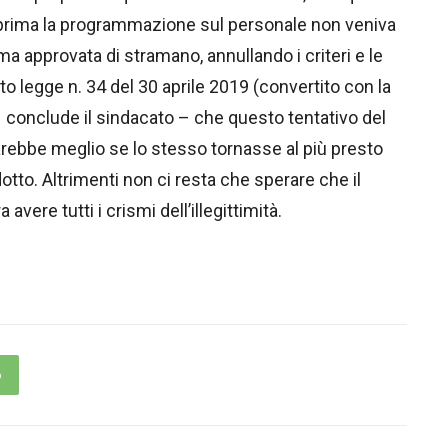
Se prima la programmazione sul personale non veniva
 approvata di stramano, annullando i criteri e le
to legge n. 34 del 30 aprile 2019 (convertito con la
 conclude il sindacato – che questo tentativo del
arebbe meglio se lo stesso tornasse al più presto
to. Altrimenti non ci resta che sperare che il
re tutti i crismi dell’illegittimità.
p