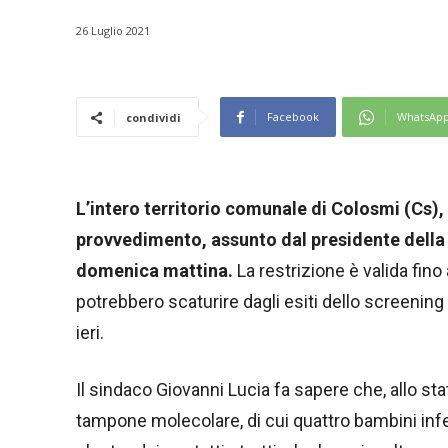
26 Luglio 2021
Facebook
WhatsAp
condividi
L’intero territorio comunale di Colosmi (Cs), 
provvedimento, assunto dal presidente della g
domenica mattina.
La restrizione è valida fin
potrebbero scaturire dagli esiti dello screening
ieri.
Il sindaco Giovanni Lucia fa sapere che, allo stato
tampone molecolare, di cui quattro bambini inferio