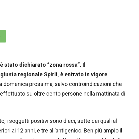
p
è stato dichiarato “zona rossa”. Il
iunta regionale Spirlì, è entrato in vigore
o a domenica prossima, salvo controindicazioni che
 effettuato su oltre cento persone nella mattinata di
, i soggetti positivi sono dieci, sette dei quali al
ri ai 12 anni, e tre all’antigenico. Ben più ampio il