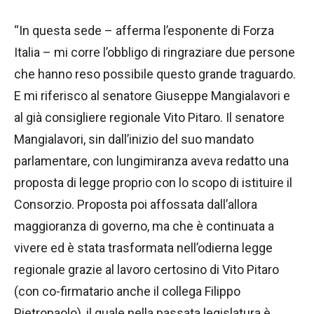
“In questa sede – afferma l’esponente di Forza
Italia – mi corre l’obbligo di ringraziare due persone
che hanno reso possibile questo grande traguardo.
E mi riferisco al senatore Giuseppe Mangialavori e
al già consigliere regionale Vito Pitaro. Il senatore
Mangialavori, sin dall’inizio del suo mandato
parlamentare, con lungimiranza aveva redatto una
proposta di legge proprio con lo scopo di istituire il
Consorzio. Proposta poi affossata dall’allora
maggioranza di governo, ma che è continuata a
vivere ed è stata trasformata nell’odierna legge
regionale grazie al lavoro certosino di Vito Pitaro
(con co-firmatario anche il collega Filippo
Pietropaolo), il quale nella passata legislatura è