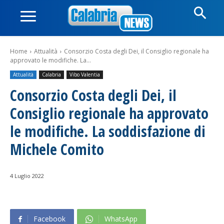
Home
Attualità
Consorzio Costa degli Dei, il Consiglio regionale ha
approvato le modifiche. La...
Attualità
Calabria
Vibo Valentia
Consorzio Costa degli Dei, il
Consiglio regionale ha approvato
le modifiche. La soddisfazione di
Michele Comito
4 Luglio 2022
Facebook
WhatsApp