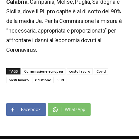
Calabria
, Campania, Molise, Puglia, Sardegna e
Sicilia, dove il Pil pro capite è al di sotto del 90%
della media Ue. Per la Commissione la misura è
“necessaria, appropriata e proporzionata” per
affrontare i danni all’economia dovuti al
Coronavirus.
TAGS
Commissione europea
costo lavoro
Covid
posti lavoro
riduzione
Sud
Facebook
WhatsApp