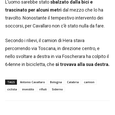
L’uomo sarebbe stato
sbalzato dalla bici e
trascinato per alcuni metri
dal mezzo che lo ha
travolto. Nonostante il tempestivo intervento dei
soccorsi, per Cavallaro non c’è stato nulla da fare.
Secondo i rilievi, il camion di Hera stava
percorrendo via Toscana, in direzione centro, e
nello svoltare a destra in via Foscherara ha colpito il
64enne in bicicletta, che
si trovava alla sua destra.
TAGS
Antonio Cavallaro
Bologna
Calabria
camion
ciclista
investito
rifiuti
Siderno
Facebook
WhatsApp