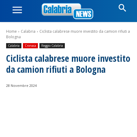
Home
Calabria
Ciclista calabrese muore investito da camion rifiuti a
Bologna
Calabria
Cronaca
Reggio Calabria
Ciclista calabrese muore investito
da camion rifiuti a Bologna
28 Novembre 2024
Facebook
WhatsApp