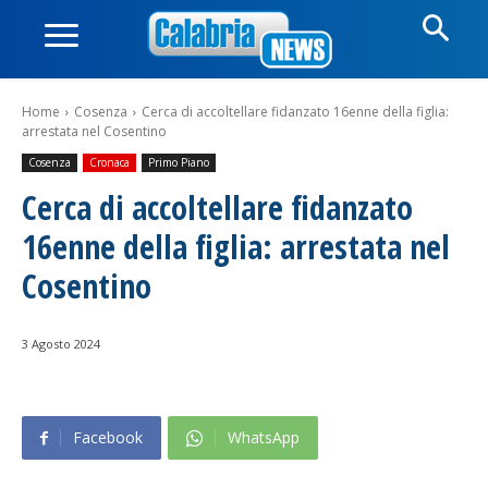
Home
Cosenza
Cerca di accoltellare fidanzato 16enne della figlia:
arrestata nel Cosentino
Cosenza
Cronaca
Primo Piano
Cerca di accoltellare fidanzato
16enne della figlia: arrestata nel
Cosentino
3 Agosto 2024
Facebook
WhatsApp