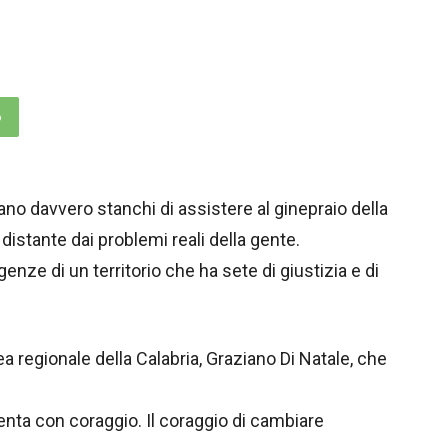
p
iano davvero stanchi di assistere al ginepraio della
 distante dai problemi reali della gente.
enze di un territorio che ha sete di giustizia e di
 regionale della Calabria, Graziano Di Natale, che
enta con coraggio. Il coraggio di cambiare