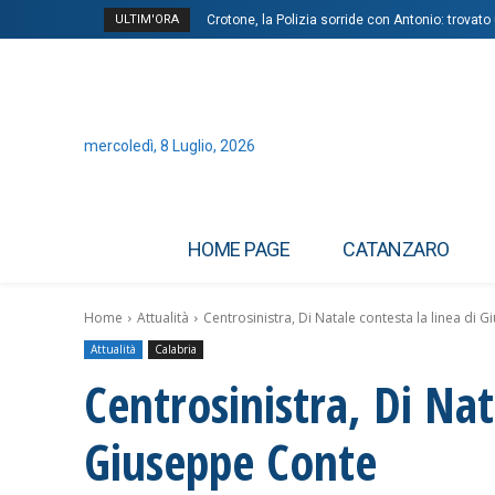
ULTIM'ORA
Crotone, la Polizia sorride con Antonio: trovato 
mercoledì, 8 Luglio, 2026
HOME PAGE
CATANZARO
Home
Attualità
Centrosinistra, Di Natale contesta la linea di 
Attualità
Calabria
Centrosinistra, Di Nat
Giuseppe Conte