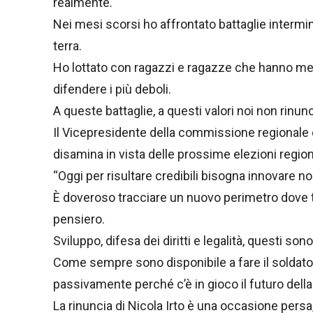
realmente.
Nei mesi scorsi ho affrontato battaglie intermin
terra.
Ho lottato con ragazzi e ragazze che hanno mess
difendere i più deboli.
A queste battaglie, a questi valori noi non rinu
Il Vicepresidente della commissione regionale 
disamina in vista delle prossime elezioni regiona
“Oggi per risultare credibili bisogna innovare no
È doveroso tracciare un nuovo perimetro dove t
pensiero.
Sviluppo, difesa dei diritti e legalità, questi sono
Come sempre sono disponibile a fare il soldato
passivamente perché c’è in gioco il futuro della
La rinuncia di Nicola Irto è una occasione persa,