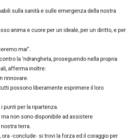
abili sulla sanità e sulle emergenza della nostra
o anima e cuore per un ideale, per un diritto, e per
nceremo mai”.
contro la ‘ndrangheta, proseguendo nella propria
li, afferma inoltre:
n rinnovare.
utti possono liberamente esprimere il loro
 i punti per la ripartenza.
 ma non sono disponibile ad assistere
 nostra terra.
 ora -conclude- si trovi la forza ed il coraggio per