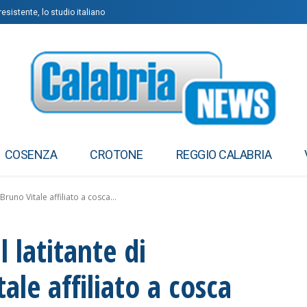
esistente, lo studio italiano
COSENZA
CROTONE
REGGIO CALABRIA
Bruno Vitale affiliato a cosca...
l latitante di
le affiliato a cosca