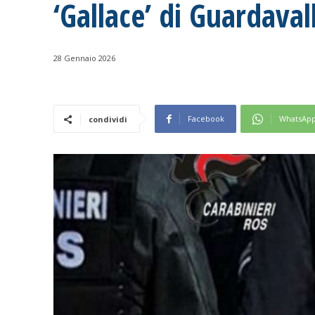
‘Gallace’ di Guardaval
28 Gennaio 2026
Facebook
WhatsAp
condividi