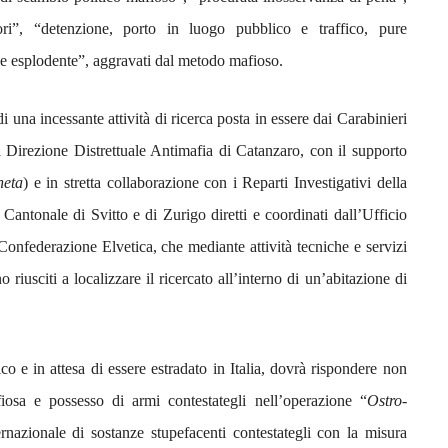
lori”, “detenzione, porto in luogo pubblico e traffico, pure
le esplodente”, aggravati dal metodo mafioso.
i una incessante attività di ricerca posta in essere dai Carabinieri
 Direzione Distrettuale Antimafia di Catanzaro, con il supporto
heta
) e in stretta collaborazione con i Reparti Investigativi della
Cantonale di Svitto e di Zurigo diretti e coordinati dall’Ufficio
Confederazione Elvetica, che mediante attività tecniche e servizi
riusciti a localizzare il ricercato all’interno di un’abitazione di
o e in attesa di essere estradato in Italia, dovrà rispondere non
fiosa e possesso di armi contestategli nell’operazione “
Ostro-
ernazionale di sostanze stupefacenti contestategli con la misura