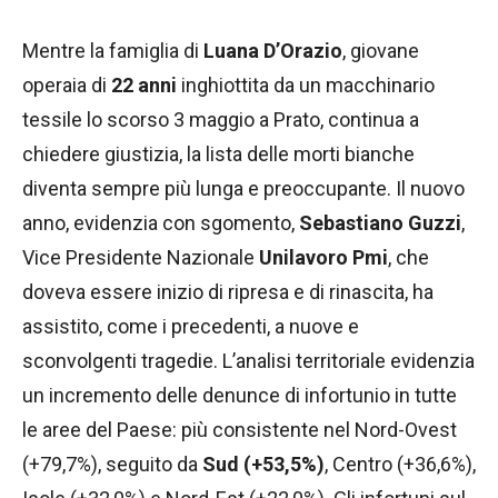
Mentre la famiglia di
Luana D’Orazio
, giovane
operaia di
22 anni
inghiottita da un macchinario
tessile lo scorso 3 maggio a Prato, continua a
chiedere giustizia, la lista delle morti bianche
diventa sempre più lunga e preoccupante. Il nuovo
anno, evidenzia con sgomento,
Sebastiano Guzzi
,
Vice Presidente Nazionale
Unilavoro Pmi
, che
doveva essere inizio di ripresa e di rinascita, ha
assistito, come i precedenti, a nuove e
sconvolgenti tragedie. L’analisi territoriale evidenzia
un incremento delle denunce di infortunio in tutte
le aree del Paese: più consistente nel Nord-Ovest
(+79,7%), seguito da
Sud (+53,5%)
, Centro (+36,6%),