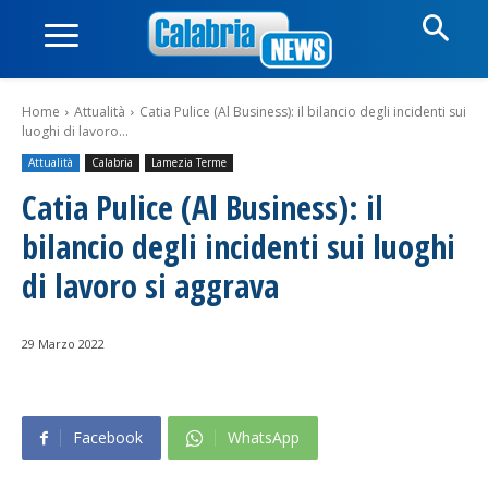
Home
Attualità
Catia Pulice (Al Business): il bilancio degli incidenti sui
luoghi di lavoro...
Attualità
Calabria
Lamezia Terme
Catia Pulice (Al Business): il
bilancio degli incidenti sui luoghi
di lavoro si aggrava
29 Marzo 2022
Facebook
WhatsApp