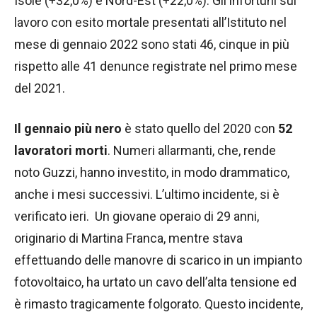
Isole (+32,0%) e Nord-Est (+22,0%). Gli infortuni sul
lavoro con esito mortale presentati all’Istituto nel
mese di gennaio 2022 sono stati 46, cinque in più
rispetto alle 41 denunce registrate nel primo mese
del 2021.
Il gennaio più nero
è stato quello del 2020 con
52
lavoratori morti
. Numeri allarmanti, che, rende
noto Guzzi, hanno investito, in modo drammatico,
anche i mesi successivi. L’ultimo incidente, si è
verificato ieri. Un giovane operaio di 29 anni,
originario di Martina Franca, mentre stava
effettuando delle manovre di scarico in un impianto
fotovoltaico, ha urtato un cavo dell’alta tensione ed
è rimasto tragicamente folgorato. Questo incidente,