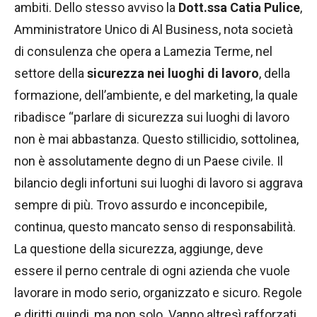
ambiti. Dello stesso avviso la
Dott.ssa Catia Pulice
,
Amministratore Unico di Al Business, nota società
di consulenza che opera a Lamezia Terme, nel
settore della
sicurezza nei luoghi di lavoro
, della
formazione, dell’ambiente, e del marketing, la quale
ribadisce “parlare di sicurezza sui luoghi di lavoro
non è mai abbastanza. Questo stillicidio, sottolinea,
non è assolutamente degno di un Paese civile. Il
bilancio degli infortuni sui luoghi di lavoro si aggrava
sempre di più. Trovo assurdo e inconcepibile,
continua, questo mancato senso di responsabilità.
La questione della sicurezza, aggiunge, deve
essere il perno centrale di ogni azienda che vuole
lavorare in modo serio, organizzato e sicuro. Regole
e diritti quindi, ma non solo. Vanno altresì rafforzati