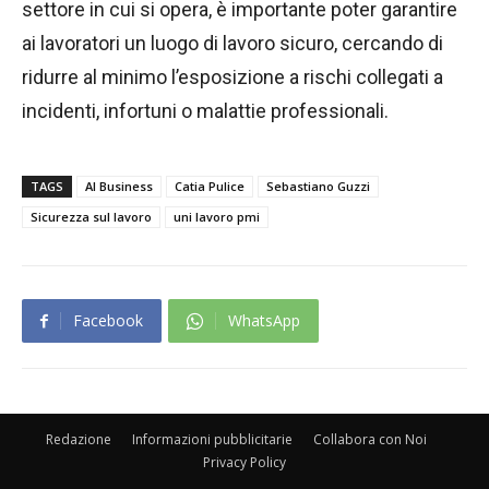
settore in cui si opera, è importante poter garantire
ai lavoratori un luogo di lavoro sicuro, cercando di
ridurre al minimo l’esposizione a rischi collegati a
incidenti, infortuni o malattie professionali.
TAGS
Al Business
Catia Pulice
Sebastiano Guzzi
Sicurezza sul lavoro
uni lavoro pmi
Facebook
WhatsApp
Redazione
Informazioni pubblicitarie
Collabora con Noi
Privacy Policy