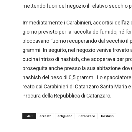
mettendo fuori del negozio il relativo secchio per
Immediatamente i Carabinieri, accortisi dell’azio
giorno previsto per la raccolta dell’umido, né l’o
bloccavano l’uomo recuperando dal secchio il p
grammi. In seguito, nel negozio veniva trovato 
cucina intriso di hashish, che adoperava per pr
proseguita anche presso la sua abitazione dove
hashish del peso di 0,5 grammi. Lo spacciatore
reato dai Carabinieri di Catanzaro Santa Maria 
Procura della Repubblica di Catanzaro.
TAGS
arresto
artigiano
Catanzaro
hashish