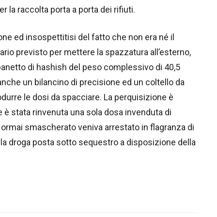
 la raccolta porta a porta dei rifiuti.
ne ed insospettitisi del fatto che non era né il
rario previsto per mettere la spazzatura all’esterno,
anetto di hashish del peso complessivo di 40,5
anche un bilancino di precisione ed un coltello da
odurre le dosi da spacciare. La perquisizione è
 è stata rinvenuta una sola dosa invenduta di
 ormai smascherato veniva arrestato in flagranza di
e la droga posta sotto sequestro a disposizione della