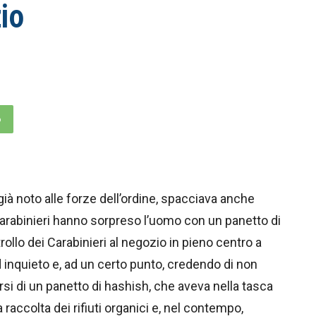
io
p
ià noto alle forze dell’ordine, spacciava anche
 Carabinieri hanno sorpreso l’uomo con un panetto di
rollo dei Carabinieri al negozio in pieno centro a
d inquieto e, ad un certo punto, credendo di non
rsi di un panetto di hashish, che aveva nella tasca
 raccolta dei rifiuti organici e, nel contempo,