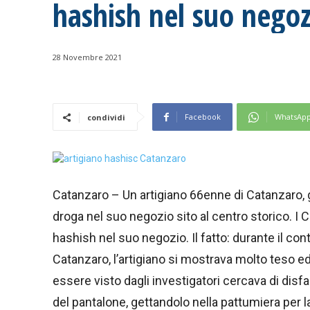
hashish nel suo negoz
28 Novembre 2021
Facebook
WhatsAp
condividi
Catanzaro – Un artigiano 66enne di Catanzaro, g
droga nel suo negozio sito al centro storico. I
hashish nel suo negozio. Il fatto: durante il cont
Catanzaro, l’artigiano si mostrava molto teso e
essere visto dagli investigatori cercava di disfa
del pantalone, gettandolo nella pattumiera per la