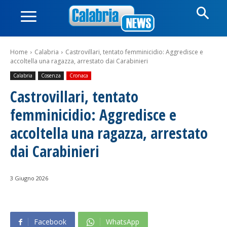
Home
Calabria
Castrovillari, tentato femminicidio: Aggredisce e
accoltella una ragazza, arrestato dai Carabinieri
Calabria
Cosenza
Cronaca
Castrovillari, tentato
femminicidio: Aggredisce e
accoltella una ragazza, arrestato
dai Carabinieri
3 Giugno 2026
Facebook
WhatsApp