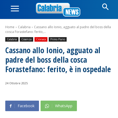
Home
Calabria
Cassano allo Ionio, agguato al padre del boss della
cosca Forastefano: ferito,...
Calabria
Cosenza
Cronaca
Primo Piano
Cassano allo Ionio, agguato al
padre del boss della cosca
Forastefano: ferito, è in ospedale
24 Ottobre 2025
Facebook
WhatsApp