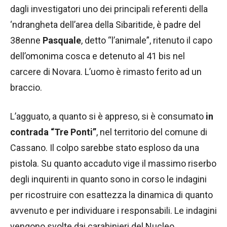
dagli investigatori uno dei principali referenti della
‘ndrangheta dell’area della Sibaritide, è padre del
38enne
Pasquale
, detto “l’animale”, ritenuto il capo
dell’omonima cosca e detenuto al 41 bis nel
carcere di Novara. L’uomo è rimasto ferito ad un
braccio.
L’agguato, a quanto si è appreso, si è consumato
in
contrada “Tre Ponti”
, nel territorio del comune di
Cassano. Il colpo sarebbe stato esploso da una
pistola. Su quanto accaduto vige il massimo riserbo
degli inquirenti in quanto sono in corso le indagini
per ricostruire con esattezza la dinamica di quanto
avvenuto e per individuare i responsabili. Le indagini
vengono svolte dai carabinieri del Nucleo