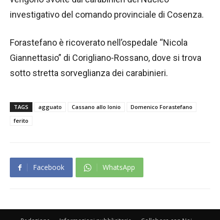
investigativo del comando provinciale di Cosenza.
Forastefano è ricoverato nell’ospedale “Nicola
Giannettasio” di Corigliano-Rossano, dove si trova
sotto stretta sorveglianza dei carabinieri.
TAGS
agguato
Cassano allo Ionio
Domenico Forastefano
ferito
Facebook
WhatsApp