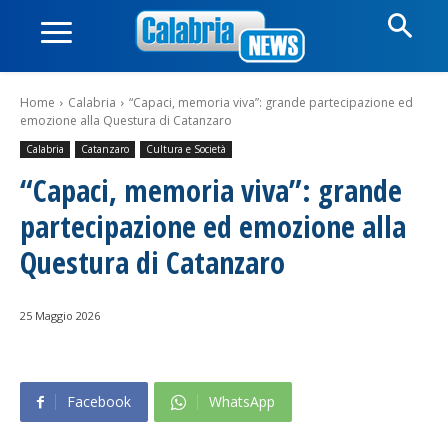
Home
Calabria
“Capaci, memoria viva”: grande partecipazione ed
emozione alla Questura di Catanzaro
Calabria
Catanzaro
Cultura e Società
“Capaci, memoria viva”: grande
partecipazione ed emozione alla
Questura di Catanzaro
25 Maggio 2026
Facebook
WhatsApp