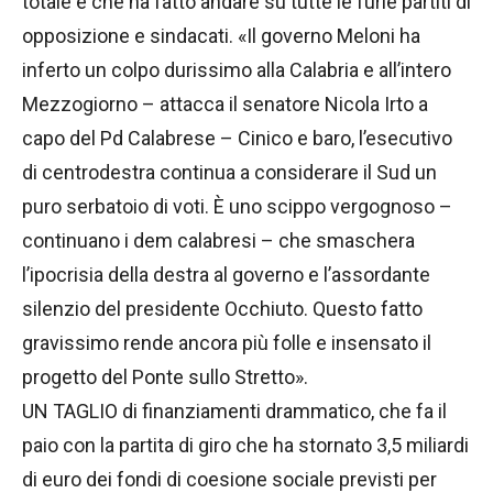
totale e che ha fatto andare su tutte le furie partiti di
opposizione e sindacati. «Il governo Meloni ha
inferto un colpo durissimo alla Calabria e all’intero
Mezzogiorno – attacca il senatore Nicola Irto a
capo del Pd Calabrese – Cinico e baro, l’esecutivo
di centrodestra continua a considerare il Sud un
puro serbatoio di voti. È uno scippo vergognoso –
continuano i dem calabresi – che smaschera
l’ipocrisia della destra al governo e l’assordante
silenzio del presidente Occhiuto. Questo fatto
gravissimo rende ancora più folle e insensato il
progetto del Ponte sullo Stretto».
UN TAGLIO di finanziamenti drammatico, che fa il
paio con la partita di giro che ha stornato 3,5 miliardi
di euro dei fondi di coesione sociale previsti per