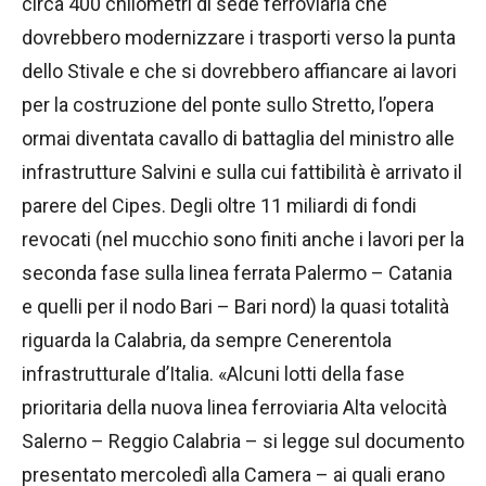
circa 400 chilometri di sede ferroviaria che
dovrebbero modernizzare i trasporti verso la punta
dello Stivale e che si dovrebbero affiancare ai lavori
per la costruzione del ponte sullo Stretto, l’opera
ormai diventata cavallo di battaglia del ministro alle
infrastrutture Salvini e sulla cui fattibilità è arrivato il
parere del Cipes. Degli oltre 11 miliardi di fondi
revocati (nel mucchio sono finiti anche i lavori per la
seconda fase sulla linea ferrata Palermo – Catania
e quelli per il nodo Bari – Bari nord) la quasi totalità
riguarda la Calabria, da sempre Cenerentola
infrastrutturale d’Italia. «Alcuni lotti della fase
prioritaria della nuova linea ferroviaria Alta velocità
Salerno – Reggio Calabria – si legge sul documento
presentato mercoledì alla Camera – ai quali erano