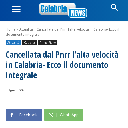
Home
Attualità
Cancellata dal Pnrr l’alta velocità in Calabria- Ecco il
documento integrale
Attualità
Calabria
Primo Piano
Cancellata dal Pnrr l’alta velocità
in Calabria- Ecco il documento
integrale
7 Agosto 2025
Facebook
WhatsApp