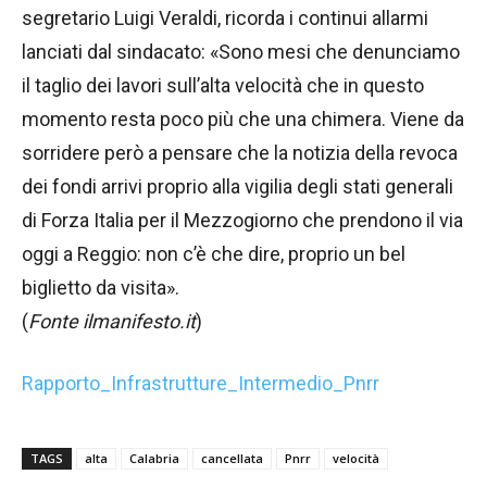
segretario Luigi Veraldi, ricorda i continui allarmi
lanciati dal sindacato: «Sono mesi che denunciamo
il taglio dei lavori sull’alta velocità che in questo
momento resta poco più che una chimera. Viene da
sorridere però a pensare che la notizia della revoca
dei fondi arrivi proprio alla vigilia degli stati generali
di Forza Italia per il Mezzogiorno che prendono il via
oggi a Reggio: non c’è che dire, proprio un bel
biglietto da visita».
(
Fonte ilmanifesto.it
)
Rapporto_Infrastrutture_Intermedio_Pnrr
TAGS
alta
Calabria
cancellata
Pnrr
velocità