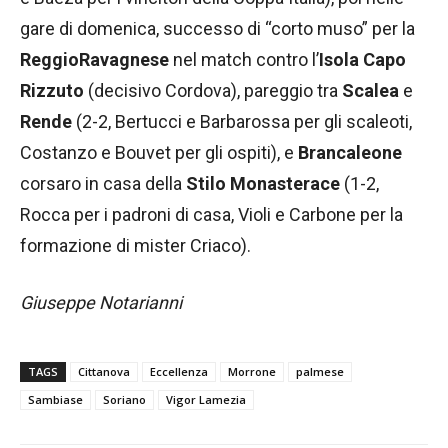
gare di domenica, successo di “corto muso” per la
ReggioRavagnese
nel match contro l’
Isola Capo
Rizzuto
(decisivo Cordova), pareggio tra
Scalea
e
Rende
(2-2, Bertucci e Barbarossa per gli scaleoti,
Costanzo e Bouvet per gli ospiti), e
Brancaleone
corsaro in casa della
Stilo Monasterace
(1-2,
Rocca per i padroni di casa, Violi e Carbone per la
formazione di mister Criaco).
Giuseppe Notarianni
TAGS
Cittanova
Eccellenza
Morrone
palmese
Sambiase
Soriano
Vigor Lamezia