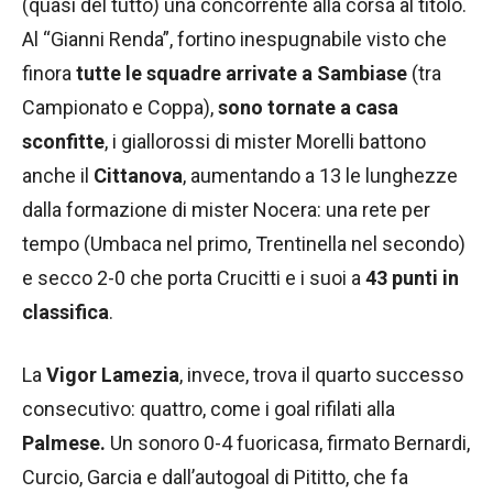
(quasi del tutto) una concorrente alla corsa al titolo.
Al “Gianni Renda”, fortino inespugnabile visto che
finora
tutte le squadre arrivate a Sambiase
(tra
Campionato e Coppa),
sono tornate a casa
sconfitte
, i giallorossi di mister Morelli battono
anche il
Cittanova
, aumentando a 13 le lunghezze
dalla formazione di mister Nocera: una rete per
tempo (Umbaca nel primo, Trentinella nel secondo)
e secco 2-0 che porta Crucitti e i suoi a
43 punti in
classifica
.
La
Vigor Lamezia
, invece, trova il quarto successo
consecutivo: quattro, come i goal rifilati alla
Palmese.
Un sonoro 0-4 fuoricasa, firmato Bernardi,
Curcio, Garcia e dall’autogoal di Pititto, che fa