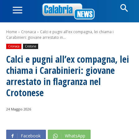
Home
Cronaca
Calci e pugni all'ex compagna, lei chiama i
Carabinieri: giovane arrestato in...
Cronaca
Crotone
Calci e pugni all’ex compagna, lei
chiama i Carabinieri: giovane
arrestato in flagranza nel
Crotonese
24 Maggio 2026
Facebook
WhatsApp