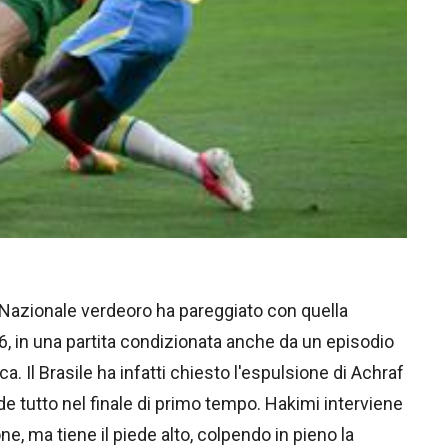
 Nazionale verdeoro ha pareggiato con quella
6, in una partita condizionata anche da un episodio
a. Il Brasile ha infatti chiesto l'espulsione di Achraf
de tutto nel finale di primo tempo. Hakimi interviene
lone, ma tiene il piede alto, colpendo in pieno la