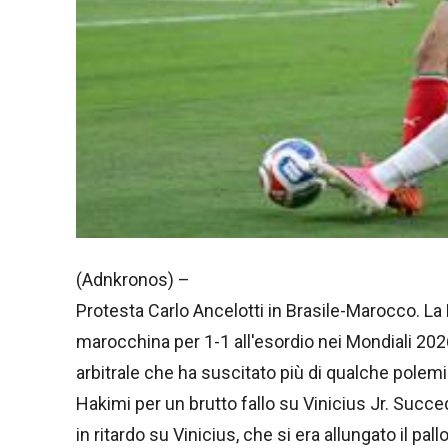
(Adnkronos) –
Protesta Carlo Ancelotti in Brasile-Marocco. La
marocchina per 1-1 all'esordio nei Mondiali 202
arbitrale che ha suscitato più di qualche polemic
Hakimi per un brutto fallo su Vinicius Jr. Succe
in ritardo su Vinicius, che si era allungato il pal