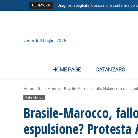
ULTIM'ORA
Diagnosi sbagliata, Cassazione conferma cond
venerdì, 3 Luglio, 2026
HOME PAGE
CATANZARO
Home
Italia Mondo
Brasile-Marocco, fallo Hakimi era da espul
Italia Mondo
Brasile-Marocco, fall
espulsione? Protesta 