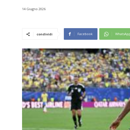
14 Giugno 2026
Facebook
WhatsAp
condividi