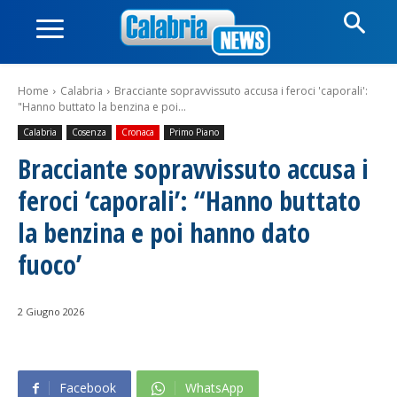
Home
Calabria
Bracciante sopravvissuto accusa i feroci 'caporali':
"Hanno buttato la benzina e poi...
Calabria
Cosenza
Cronaca
Primo Piano
Bracciante sopravvissuto accusa i
feroci ‘caporali’: “Hanno buttato
la benzina e poi hanno dato
fuoco’
2 Giugno 2026
Facebook
WhatsApp