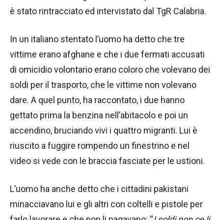
è stato rintracciato ed intervistato dal TgR Calabria.
In un italiano stentato l’uomo ha detto che tre
vittime erano afghane e che i due fermati accusati
di omicidio volontario erano coloro che volevano dei
soldi per il trasporto, che le vittime non volevano
dare. A quel punto, ha raccontato, i due hanno
gettato prima la benzina nell’abitacolo e poi un
accendino, bruciando vivi i quattro migranti. Lui è
riuscito a fuggire rompendo un finestrino e nel
video si vede con le braccia fasciate per le ustioni.
L’uomo ha anche detto che i cittadini pakistani
minacciavano lui e gli altri con coltelli e pistole per
farlo lavorare e che non li pagavano: “
I soldi non ce li