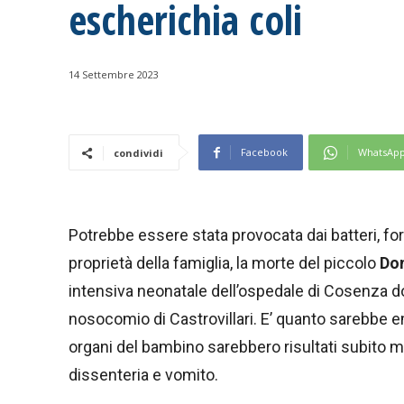
escherichia coli
14 Settembre 2023
Facebook
WhatsAp
condividi
Potrebbe essere stata provocata dai batteri, fo
proprietà della famiglia, la morte del piccolo
Do
intensiva neonatale dell’ospedale di Cosenza do
nosocomio di Castrovillari. E’ quanto sarebbe em
organi del bambino sarebbero risultati subito 
dissenteria e vomito.