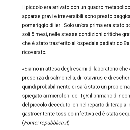
Il piccolo era arrivato con un quadro metabolic
apparse gravi e irreversibili sono presto peggi
pomeriggio di ieri. Solo un’ora prima era stato p
soli 5 mesi, nelle stesse condizioni critiche gr
che è stato trasferito all’ospedale pediatrico
ricoverato.
«Siamo in attesa degli esami di laboratorio che
presenza di salmonella, di rotavirus e di escher
quindi probabilmente ci sarà stato un problema
spiegato ai microfoni del TgR il primario di neo
del piccolo deceduto ieri nel reparto di terapia
gastroenterite tossico-infettiva ed è stata seque
(
Fonte: repubblica.it
)