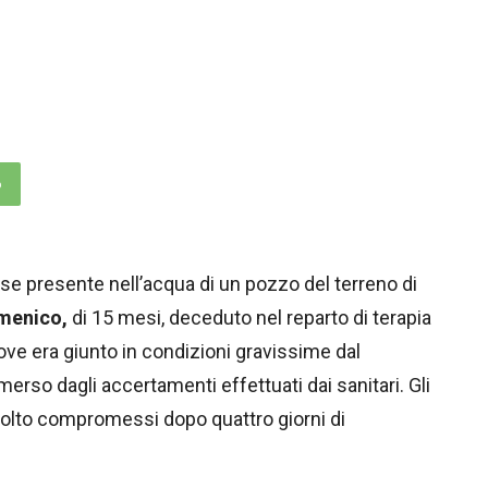
p
rse presente nell’acqua di un pozzo del terreno di
menico,
di 15 mesi, deceduto nel reparto di terapia
ve era giunto in condizioni gravissime dal
erso dagli accertamenti effettuati dai sanitari. Gli
molto compromessi dopo quattro giorni di