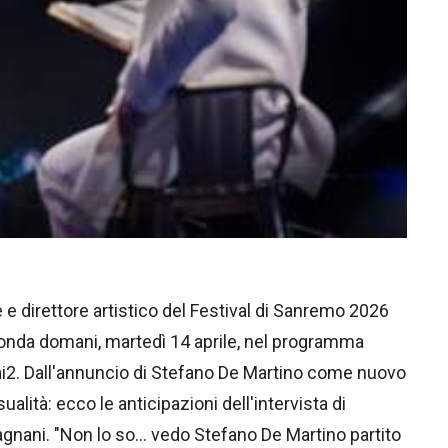
e e direttore artistico del Festival di Sanremo 2026
n onda domani, martedì 14 aprile, nel programma
ai2. Dall'annuncio di Stefano De Martino come nuovo
lità: ecco le anticipazioni dell'intervista di
agnani. "Non lo so… vedo Stefano De Martino partito