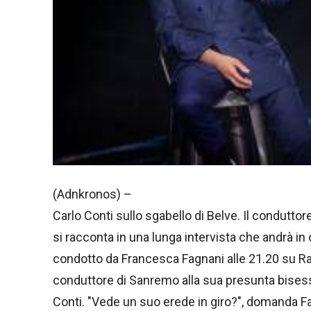
(Adnkronos) –
Carlo Conti sullo sgabello di Belve. Il conduttor
si racconta in una lunga intervista che andrà i
condotto da Francesca Fagnani alle 21.20 su R
conduttore di Sanremo alla sua presunta bisessua
Conti. "Vede un suo erede in giro?", domanda F