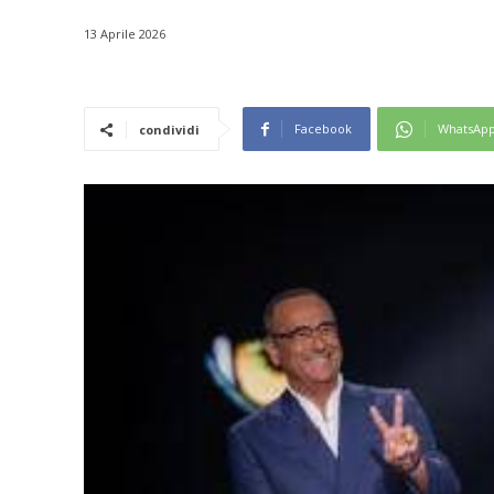
13 Aprile 2026
Facebook
WhatsAp
condividi