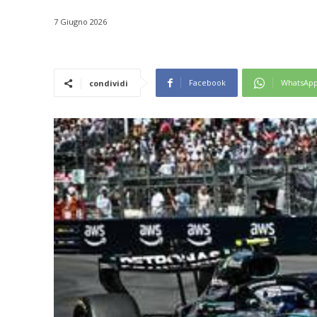
7 Giugno 2026
Facebook
WhatsAp
condividi