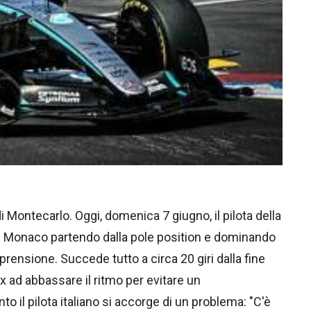
i Montecarlo. Oggi, domenica 7 giugno, il pilota della
di Monaco partendo dalla pole position e dominando
ensione. Succede tutto a circa 20 giri dalla fine
ox ad abbassare il ritmo per evitare un
 il pilota italiano si accorge di un problema: "C'è