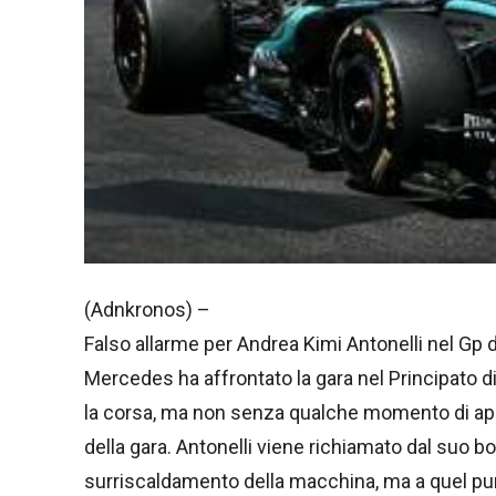
(Adnkronos) –
Falso allarme per Andrea Kimi Antonelli nel Gp d
Mercedes ha affrontato la gara nel Principato 
la corsa, ma non senza qualche momento di appr
della gara. Antonelli viene richiamato dal suo b
surriscaldamento della macchina, ma a quel punto