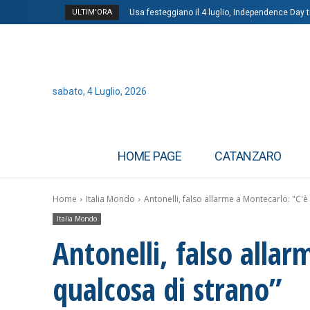
ULTIM'ORA
Usa festeggiano il 4 luglio, Independence Day 
sabato, 4 Luglio, 2026
HOME PAGE
CATANZARO
Home
Italia Mondo
Antonelli, falso allarme a Montecarlo: "C'è
Italia Mondo
Antonelli, falso alla
qualcosa di strano”