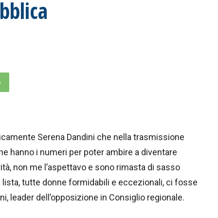
bblica
p
blicamente Serena Dandini che nella trasmissione
he hanno i numeri per poter ambire a diventare
ità, non me l’aspettavo e sono rimasta di sasso
 lista, tutte donne formidabili e eccezionali, ci fosse
ni, leader dell’opposizione in Consiglio regionale.