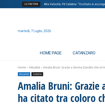
ULTIM'ORA
Alta Velocità, Pd Calabria: “Occhiuto si accor
martedì, 7 Luglio, 2026
HOME PAGE
CATANZARO
Home
Attualità
Amalia Bruni: Grazie a Serena Dandini che mi ha
Attualità
Calabria
Amalia Bruni: Grazie 
ha citato tra coloro 