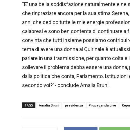
“E’ una bella soddisfazione naturalmente e ne s
che ringraziare ancora per la sua stima Serena,
anni che dedico tutte le mie energie professiona
calabresi e sono ben contenta di continuare a f
convinta che tutti insieme possiamo contribuire 
tema di avere una donna al Quirinale è attualis
parlare in una trasmissione, per quanto colta e
sollevare il problema debba essere una donna, 
dalla politica che conta, Parlamento, Istituzioni 
secondo voi?”- conclude Amalia Bruni.
TAGS
Amalia Bruni
presidenza
Propaganda Live
Repu