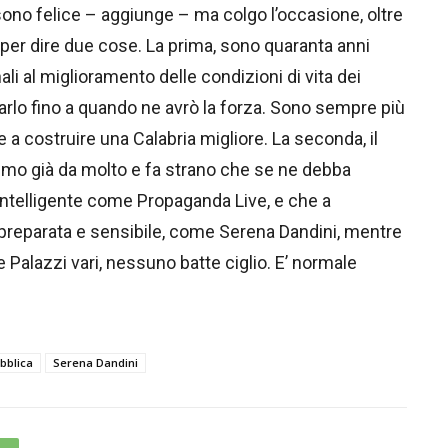
ono felice – aggiunge – ma colgo l’occasione, oltre
 per dire due cose. La prima, sono quaranta anni
li al miglioramento delle condizioni di vita dei
arlo fino a quando ne avrò la forza. Sono sempre più
a costruire una Calabria migliore. La seconda, il
simo già da molto e fa strano che se ne debba
 intelligente come Propaganda Live, e che a
preparata e sensibile, come Serena Dandini, mentre
e Palazzi vari, nessuno batte ciglio. E’ normale
bblica
Serena Dandini