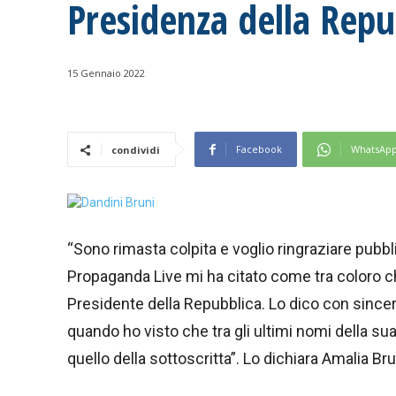
Presidenza della Repu
15 Gennaio 2022
Facebook
WhatsAp
condividi
“Sono rimasta colpita e voglio ringraziare pub
Propaganda Live mi ha citato come tra coloro c
Presidente della Repubblica. Lo dico con sincer
quando ho visto che tra gli ultimi nomi della sua
quello della sottoscritta”. Lo dichiara Amalia Bru