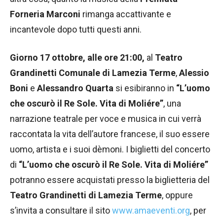
Forneria Marconi
rimanga accattivante e
incantevole dopo tutti questi anni.
Giorno 17 ottobre, alle ore 21:00,
al
Teatro
Grandinetti Comunale di Lamezia Terme
,
Alessio
Boni
e
Alessandro Quarta
si esibiranno in
“L’uomo
che oscurò il Re Sole. Vita di Moliére”
, una
narrazione teatrale per voce e musica in cui verrà
raccontata la vita dell’autore francese, il suo essere
uomo, artista e i suoi dèmoni. I biglietti del concerto
di
“L’uomo che oscurò il Re Sole. Vita di Moliére”
potranno essere acquistati presso la biglietteria del
Teatro Grandinetti di Lamezia Terme
, oppure
s’invita a consultare il sito
www.amaeventi.org
, per