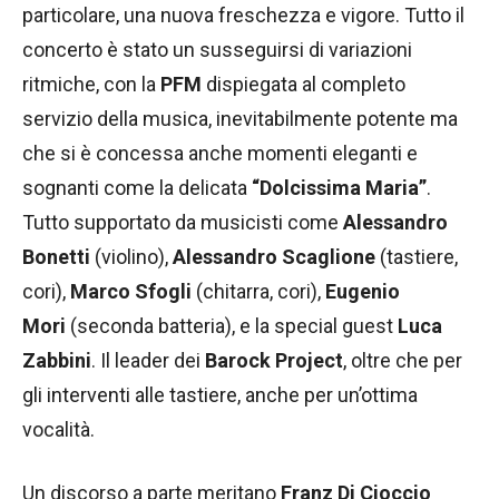
particolare, una nuova freschezza e vigore. Tutto il
concerto è stato un susseguirsi di variazioni
ritmiche, con la
PFM
dispiegata al completo
servizio della musica, inevitabilmente potente ma
che si è concessa anche momenti eleganti e
sognanti come la delicata
“Dolcissima Maria”
.
Tutto supportato da musicisti come
Alessandro
Bonetti
(violino),
Alessandro Scaglione
(tastiere,
cori),
Marco Sfogli
(chitarra, cori),
Eugenio
Mori
(seconda batteria), e la special guest
Luca
Zabbini
. Il leader dei
Barock Project
, oltre che per
gli interventi alle tastiere, anche per un’ottima
vocalità.
Un discorso a parte meritano
Franz Di Cioccio