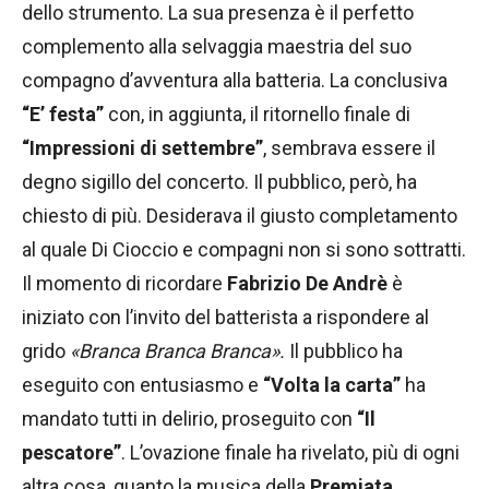
dello strumento. La sua presenza è il perfetto
complemento alla selvaggia maestria del suo
compagno d’avventura alla batteria. La conclusiva
“E’ festa”
con, in aggiunta, il ritornello finale di
“Impressioni di settembre”
, sembrava essere il
degno sigillo del concerto. Il pubblico, però, ha
chiesto di più. Desiderava il giusto completamento
al quale Di Cioccio e compagni non si sono sottratti.
Il momento di ricordare
Fabrizio De Andrè
è
iniziato con l’invito del batterista a rispondere al
grido
«Branca Branca Branca».
Il pubblico ha
eseguito con entusiasmo e
“Volta la carta”
ha
mandato tutti in delirio, proseguito con
“Il
pescatore”
. L’ovazione finale ha rivelato, più di ogni
altra cosa, quanto la musica della
Premiata