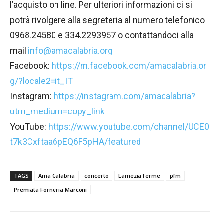
l’acquisto on line. Per ulteriori informazioni ci si
potrà rivolgere alla segreteria al numero telefonico
0968.24580 e 334.2293957 o contattandoci alla
mail
info@amacalabria.org
Facebook:
https://m.facebook.com/amacalabria.or
g/?locale2=it_IT
Instagram:
https://instagram.com/amacalabria?
utm_medium=copy_link
YouTube:
https://www.youtube.com/channel/UCE0
t7k3Cxftaa6pEQ6F5pHA/featured
TAGS
Ama Calabria
concerto
LameziaTerme
pfm
Premiata Forneria Marconi