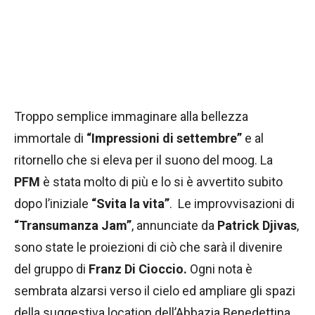
Troppo semplice immaginare alla bellezza
immortale di
“Impressioni di settembre”
e al
ritornello che si eleva per il suono del moog. La
PFM
è stata molto di più e lo si è avvertito subito
dopo l’iniziale
“Svita la vita”
. Le improvvisazioni di
“Transumanza Jam”
, annunciate da
Patrick Djivas
,
sono state le proiezioni di ciò che sarà il divenire
del gruppo di
Franz Di Cioccio.
Ogni nota è
sembrata alzarsi verso il cielo ed ampliare gli spazi
della suggestiva location dell’Abbazia Benedettina.