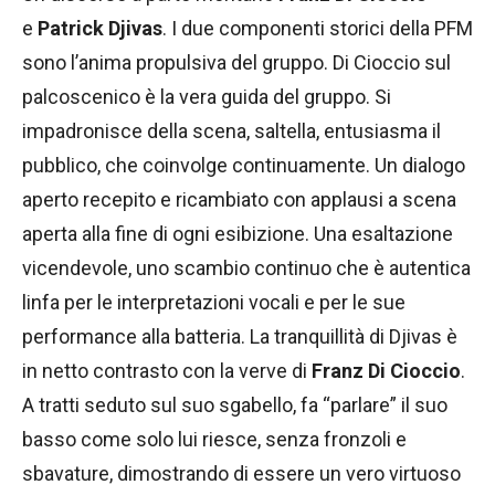
e
Patrick Djivas
. I due componenti storici della PFM
sono l’anima propulsiva del gruppo. Di Cioccio sul
palcoscenico è la vera guida del gruppo. Si
impadronisce della scena, saltella, entusiasma il
pubblico, che coinvolge continuamente. Un dialogo
aperto recepito e ricambiato con applausi a scena
aperta alla fine di ogni esibizione. Una esaltazione
vicendevole, uno scambio continuo che è autentica
linfa per le interpretazioni vocali e per le sue
performance alla batteria. La tranquillità di Djivas è
in netto contrasto con la verve di
Franz Di Cioccio
.
A tratti seduto sul suo sgabello, fa “parlare” il suo
basso come solo lui riesce, senza fronzoli e
sbavature, dimostrando di essere un vero virtuoso