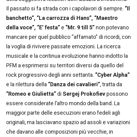
Il passato si fa strada con i capolavori di sempre.
“Il
banchetto”, “La carrozza di Hans”, “Maestro
della voce”, “E’ festa”
e
“Mr. 9 till 5”
non potevano
mancare per quel pubblico “affamato” di ricordi, con
la voglia di rivivere passate emozioni. La ricerca
musicale e la continua evoluzione hanno indotto la
PFM a esprimersi su territori diversi da quello del
rock progressivo degli anni settanta.
“Cyber Alpha”
e la rilettura della
“Danza dei cavalieri”
, tratta da
“Romeo e Giulietta”
di
Sergej Prokofiev
possono
essere considerate l’altro mondo della band. La
maggior parte delle esecuzioni erano fedeli agli
originali, ma lasciavano spazio ad assoli e variazioni
che davano alle composizioni più vecchie, in