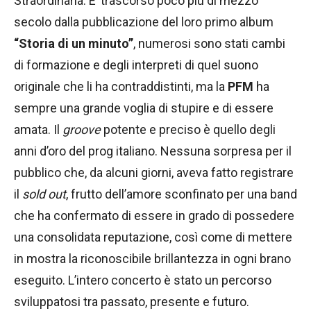
Straordinaria. E’ trascorso poco più di mezzo
secolo dalla pubblicazione del loro primo album
“Storia di un minuto”
, numerosi sono stati cambi
di formazione e degli interpreti di quel suono
originale che li ha contraddistinti, ma la
PFM
ha
sempre una grande voglia di stupire e di essere
amata. Il
groove
potente e preciso è quello degli
anni d’oro del prog italiano. Nessuna sorpresa per il
pubblico che, da alcuni giorni, aveva fatto registrare
il
sold out
, frutto dell’amore sconfinato per una band
che ha confermato di essere in grado di possedere
una consolidata reputazione, così come di mettere
in mostra la riconoscibile brillantezza in ogni brano
eseguito. L’intero concerto è stato un percorso
sviluppatosi tra passato, presente e futuro.