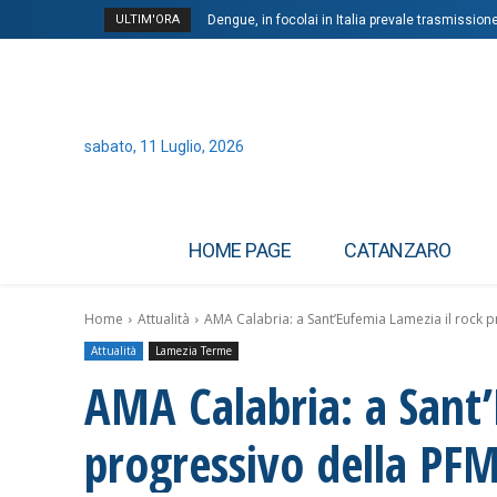
ULTIM'ORA
Dengue, in focolai in Italia prevale trasmission
sabato, 11 Luglio, 2026
HOME PAGE
CATANZARO
Home
Attualità
AMA Calabria: a Sant’Eufemia Lamezia il rock 
Attualità
Lamezia Terme
AMA Calabria: a Sant’
progressivo della PF