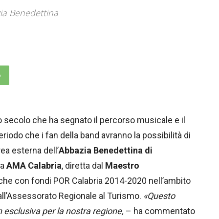
zia Benedettina
p
 secolo che ha segnato il percorso musicale e il
eriodo che i fan della band avranno la possibilità di
area esterna dell’
Abbazia Benedettina di
da
AMA Calabria
, diretta dal
Maestro
anche con fondi POR Calabria 2014-2020 nell’ambito
all’Assessorato Regionale al Turismo.
«Questo
esclusiva per la nostra regione,
– ha commentato