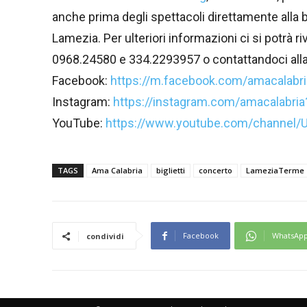
anche prima degli spettacoli direttamente alla b
Lamezia. Per ulteriori informazioni ci si potrà r
0968.24580 e 334.2293957 o contattandoci all
Facebook:
https://m.facebook.com/amacalabria
Instagram:
https://instagram.com/amacalabr
YouTube:
https://www.youtube.com/channel/
TAGS
Ama Calabria
biglietti
concerto
LameziaTerme
Facebook
WhatsAp
condividi