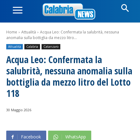
Home
Attualità
Acqua Leo: Confermata la salubrità, nessuna
anomalia sulla bottiglia da mezzo litro...
Attualità
Calabria
Catanzaro
Acqua Leo: Confermata la
salubrità, nessuna anomalia sulla
bottiglia da mezzo litro del Lotto
118
30 Maggio 2026
Facebook
WhatsApp