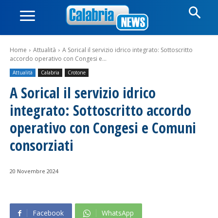
Home
Attualità
A Sorical il servizio idrico integrato: Sottoscritto
accordo operativo con Congesi e...
Attualità
Calabria
Crotone
A Sorical il servizio idrico
integrato: Sottoscritto accordo
operativo con Congesi e Comuni
consorziati
20 Novembre 2024
Facebook
WhatsApp