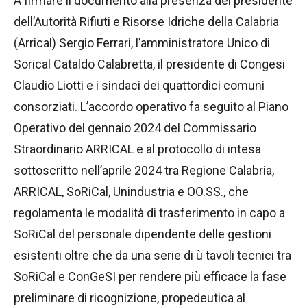
A firmare il documento alla presenza del presidente
dell’Autorità Rifiuti e Risorse Idriche della Calabria
(Arrical) Sergio Ferrari, l’amministratore Unico di
Sorical Cataldo Calabretta, il presidente di Congesi
Claudio Liotti e i sindaci dei quattordici comuni
consorziati. L’accordo operativo fa seguito al Piano
Operativo del gennaio 2024 del Commissario
Straordinario ARRICAL e al protocollo di intesa
sottoscritto nell’aprile 2024 tra Regione Calabria,
ARRICAL, SoRiCal, Unindustria e OO.SS., che
regolamenta le modalità di trasferimento in capo a
SoRiCal del personale dipendente delle gestioni
esistenti oltre che da una serie di ù tavoli tecnici tra
SoRiCal e ConGeSI per rendere più efficace la fase
preliminare di ricognizione, propedeutica al