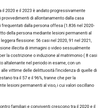
tra il 2020 e il 2023 è andato progressivamente
i provvedimenti di allontanamento dalla casa
hi frequentati dalla persona offesa (1.836 nel 2020-
etto della persona mediante lesioni permanenti al
a leggera flessione: 56 casi nel 2020, 91 nel 2021,
fusione illecita di immagini o video sessualmente
 per la costrizione o induzione al matrimonio ( 8 casi
to altalenante nel periodo in esame, con un
lle vittime delle delittuosità l’incidenza di quelle di
stano tra il 57 e il 96%, tranne che per la
 lesioni permanenti al viso, i cui valori oscillano
ontro familiari e conviventi crescono tra il 2020 e il