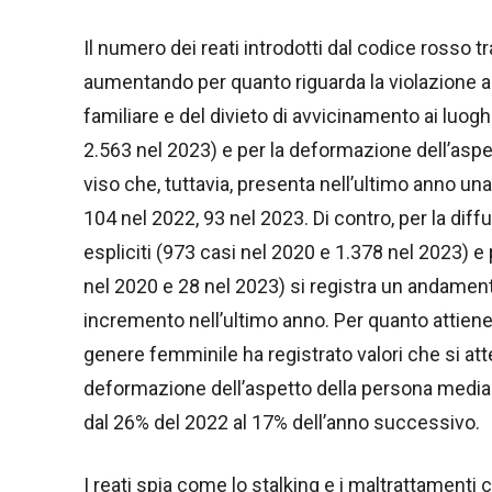
Il numero dei reati introdotti dal codice rosso 
aumentando per quanto riguarda la violazione a
familiare e del divieto di avvicinamento ai luog
2.563 nel 2023) e per la deformazione dell’asp
viso che, tuttavia, presenta nell’ultimo anno un
104 nel 2022, 93 nel 2023. Di contro, per la dif
espliciti (973 casi nel 2020 e 1.378 nel 2023) e
nel 2020 e 28 nel 2023) si registra un andamen
incremento nell’ultimo anno. Per quanto attiene a
genere femminile ha registrato valori che si atte
deformazione dell’aspetto della persona mediante
dal 26% del 2022 al 17% dell’anno successivo.
I reati spia come lo stalking e i maltrattamenti c