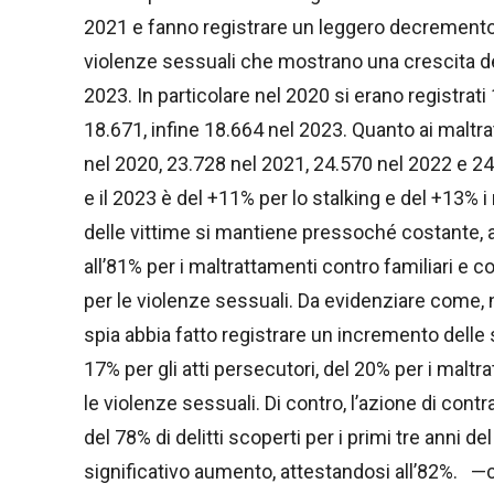
2021 e fanno registrare un leggero decremento
violenze sessuali che mostrano una crescita de
2023. In particolare nel 2020 si erano registrati
18.671, infine 18.664 nel 2023. Quanto ai maltr
nel 2020, 23.728 nel 2021, 24.570 nel 2022 e 24
e il 2023 è del +11% per lo stalking e del +13% i
delle vittime si mantiene pressoché costante, at
all’81% per i maltrattamenti contro familiari e co
per le violenze sessuali. Da evidenziare come, n
spia abbia fatto registrare un incremento delle s
17% per gli atti persecutori, del 20% per i maltr
le violenze sessuali. Di contro, l’azione di con
del 78% di delitti scoperti per i primi tre anni d
significativo aumento, attestandosi all’82%