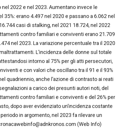
 nel 2022 e nel 2023. Aumentano invece le
l 35%: erano 4.497 nel 2020 e passano a 6.062 nel
 16.744 casi di stalking, nel 2021 18.724, nel 2022
attamenti contro familiari e conviventi erano 21.709
.474 nel 2023. La variazione percentuale tra il 2020
 maltrattamenti. L’incidenza delle donne sul totale
testandosi intorno al 75% per gli atti persecutori,
nviventi e con valori che oscillano tra il 91 e il 93%
el quadriennio, anche l’azione di contrasto ai reati
egnalazioni a carico dei presunti autori noti, del
attamenti contro familiari e conviventi e del 26% per
trasto, dopo aver evidenziato un’incidenza costante
el periodo in argomento, nel 2023 fa rilevare un
. —cronacawebinfo@adnkronos.com (Web Info)