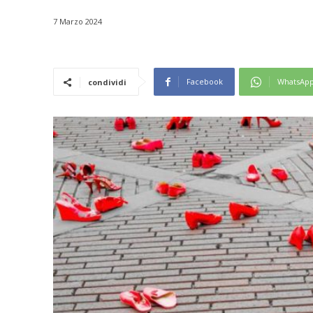
7 Marzo 2024
Facebook
WhatsAp
condividi