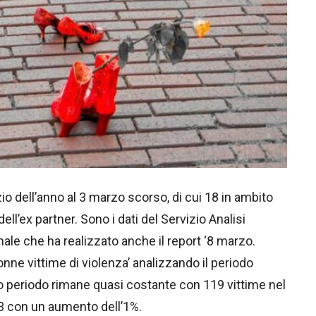
o dell’anno al 3 marzo scorso, di cui 18 in ambito
ell’ex partner. Sono i dati del Servizio Analisi
nale che ha realizzato anche il report ‘8 marzo.
Donne vittime di violenza’ analizzando il periodo
o periodo rimane quasi costante con 119 vittime nel
3 con un aumento dell’1%.